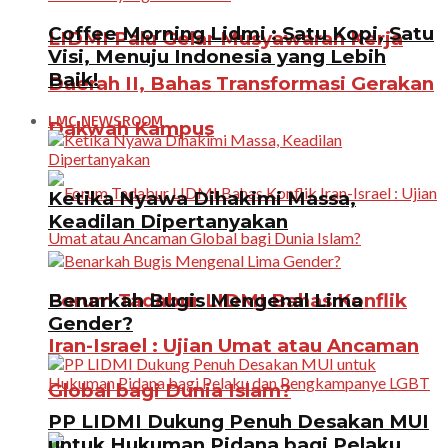
Coffee Morning Lidmi : Satu Kopi, Satu
LIDMI Palu Gelar Musyawarah Kerja
Visi, Menuju Indonesia yang Lebih
Baik!
Daerah II, Bahas Transformasi Gerakan
LMC NEWSROOM
Dakwah Kampus
Ketika Nyawa Dihakimi Massa,
Keadilan Dipertanyakan
Benarkah Bugis Mengenal Lima
Forum Tadabur LIDMI Bahas Konflik
Gender?
Iran-Israel : Ujian Umat atau Ancaman
Global bagi Dunia Islam?
PP LIDMI Dukung Penuh Desakan MUI
untuk Hukuman Pidana bagi Pelaku