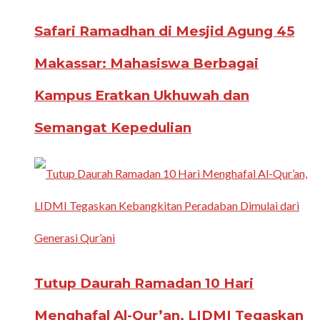
Safari Ramadhan di Mesjid Agung 45
Makassar: Mahasiswa Berbagai
Kampus Eratkan Ukhuwah dan
Semangat Kepedulian
Tutup Daurah Ramadan 10 Hari
Menghafal Al-Qur’an, LIDMI Tegaskan