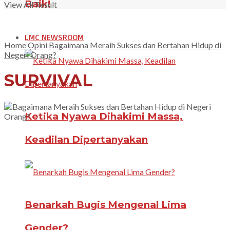
Baik!
View All Result
LMC NEWSROOM
Home
Opini
Bagaimana Meraih Sukses dan Bertahan Hidup di
Negeri Orang?
SURVIVAL
Ketika Nyawa Dihakimi Massa,
Keadilan Dipertanyakan
Benarkah Bugis Mengenal Lima
Gender?