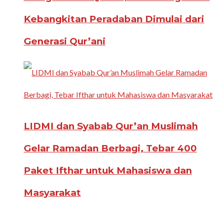
Kebangkitan Peradaban Dimulai dari
Generasi Qur’ani
LIDMI dan Syabab Qur’an Muslimah
Gelar Ramadan Berbagi, Tebar 400
Paket Ifthar untuk Mahasiswa dan
Masyarakat