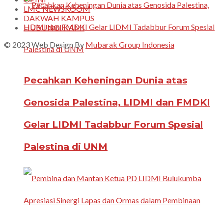
LMC NEWSROOM
DAKWAH KAMPUS
HUBUNGI KAMI
© 2023 Web Design By
Mubarak Group Indonesia
Pecahkan Keheningan Dunia atas
Genosida Palestina, LIDMI dan FMDKI
Gelar LIDMI Tadabbur Forum Spesial
Palestina di UNM