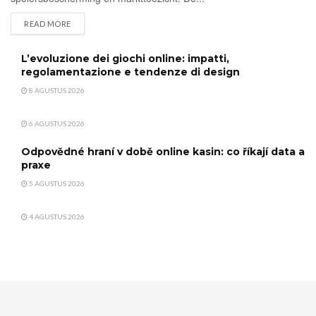
DETAILS
READ MORE
L’evoluzione dei giochi online: impatti,
regolamentazione e tendenze di design
8 AGUSTUS 2026
6 AGUSTUS 2026
Odpovědné hraní v době online kasin: co říkají data a
praxe
5 AGUSTUS 2026
4 AGUSTUS 2026