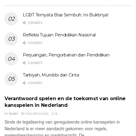
LGBT Ternyata Bisa Sembuh; Ini Buktinya!
0 SHARES
Refleksi Tujuan Pendidikan Nasional
0 SHARES
Perjuangan, Pengorbanan dan Pendidikan
0 SHARES
Tarbiyah, Murobbi dan Cinta
0 SHARES
Verantwoord spelen en de toekomst van online
UNCATEGORIZED
kansspelen in Nederland
BY
BURY
9 AGUSTUS 2026
0
Sinds de legalisering van gereguleerde online kansspelen in
Nederland is er meer aandacht gekomen voor regels,
spelersbescherming en markttoezicht. De...