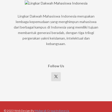
Lingkar Dakwah Mahasiswa Indonesia merupakan
lembaga kepemudaan yang menghimpun mahasiswa
dari berbagai kampus di Indonesia yang memiliki tujuan
membantuk generasi beradab, dengan tiga trilogi
pergerakan yakni keislaman, intelektual dan
kebangsaan.
Follow Us
© 2023 Web Design By
Mubarak Group Indonesia