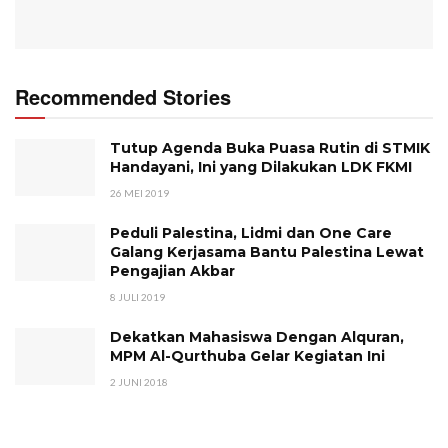
Recommended Stories
Tutup Agenda Buka Puasa Rutin di STMIK
Handayani, Ini yang Dilakukan LDK FKMI
26 MEI 2019
Peduli Palestina, Lidmi dan One Care
Galang Kerjasama Bantu Palestina Lewat
Pengajian Akbar
8 JULI 2019
Dekatkan Mahasiswa Dengan Alquran,
MPM Al-Qurthuba Gelar Kegiatan Ini
2 JUNI 2018