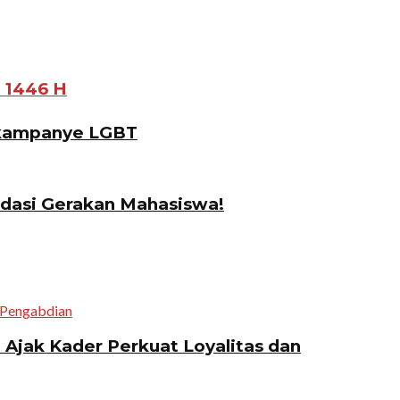
 1446 H
gkampanye LGBT
idasi Gerakan Mahasiswa!
jak Kader Perkuat Loyalitas dan