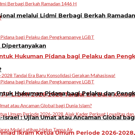
ional melalui Lidmi Berbagi Berkah Ramadan
?
n Dipertanyakan
ntuk Hukuman Pidana bagi Pelaku dan Pen
?
ntuk Hukuman Pidana bagi Pelaku dan Pen
PP LIDMI 2026-2028 Tandai Era Baru Konsol
Israel : Ujian Umat atau Ancaman Global bag
ad Ikram Ketua Umum Periode 2026-2028, A