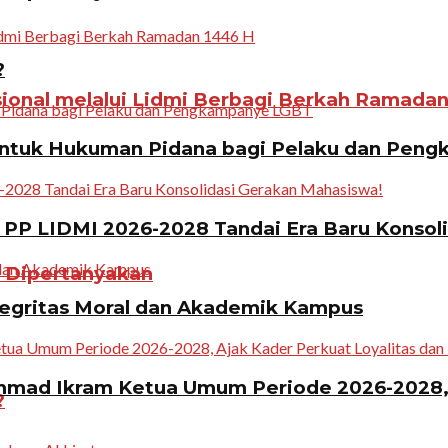
?
ional melalui Lidmi Berbagi Berkah Ramadan
ntuk Hukuman Pidana bagi Pelaku dan Pen
PP LIDMI 2026-2028 Tandai Era Baru Konsol
n Dipertanyakan
tegritas Moral dan Akademik Kampus
ad Ikram Ketua Umum Periode 2026-2028, A
?