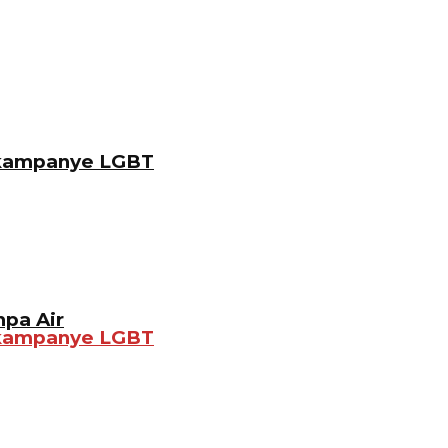
gkampanye LGBT
pa Air
gkampanye LGBT