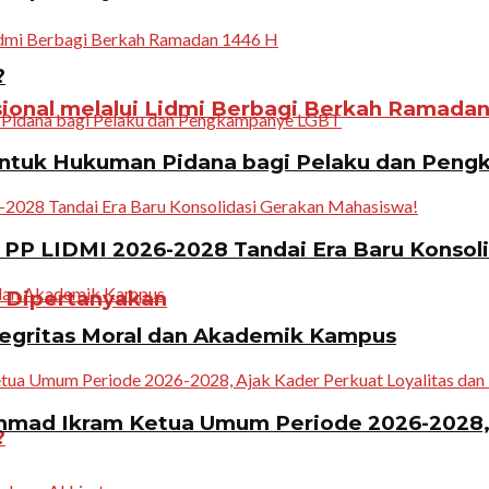
?
ional melalui Lidmi Berbagi Berkah Ramadan
ntuk Hukuman Pidana bagi Pelaku dan Pen
PP LIDMI 2026-2028 Tandai Era Baru Konsol
n Dipertanyakan
tegritas Moral dan Akademik Kampus
ad Ikram Ketua Umum Periode 2026-2028, A
?