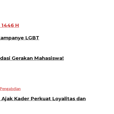
 1446 H
gkampanye LGBT
idasi Gerakan Mahasiswa!
jak Kader Perkuat Loyalitas dan