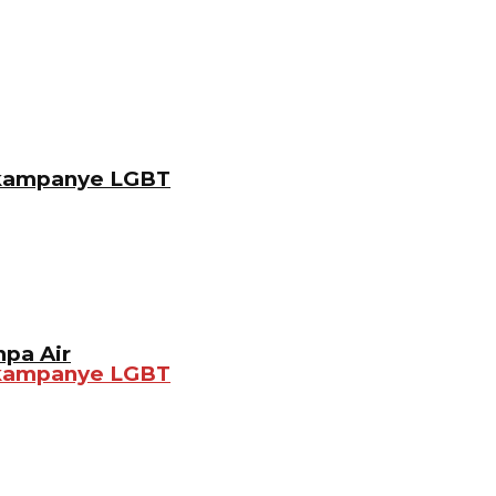
gkampanye LGBT
pa Air
gkampanye LGBT