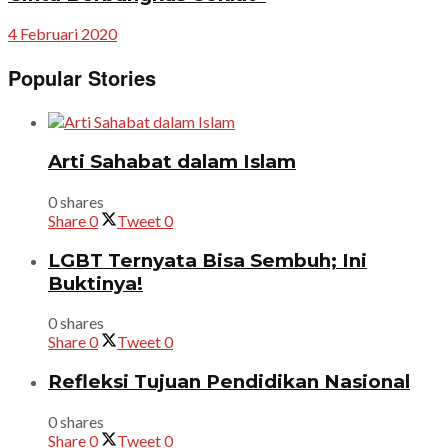
4 Februari 2020
Popular Stories
Arti Sahabat dalam Islam
0 shares
Share
0
Tweet
0
LGBT Ternyata Bisa Sembuh; Ini
Buktinya!
0 shares
Share
0
Tweet
0
Refleksi Tujuan Pendidikan Nasional
0 shares
Share
0
Tweet
0