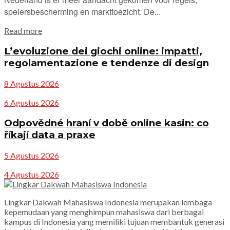
spelersbescherming en markttoezicht. De...
Details
Read more
L’evoluzione dei giochi online: impatti,
regolamentazione e tendenze di design
8 Agustus 2026
6 Agustus 2026
Odpovědné hraní v době online kasin: co
říkají data a praxe
5 Agustus 2026
4 Agustus 2026
Lingkar Dakwah Mahasiswa Indonesia merupakan lembaga
kepemudaan yang menghimpun mahasiswa dari berbagai
kampus di Indonesia yang memiliki tujuan membantuk generasi