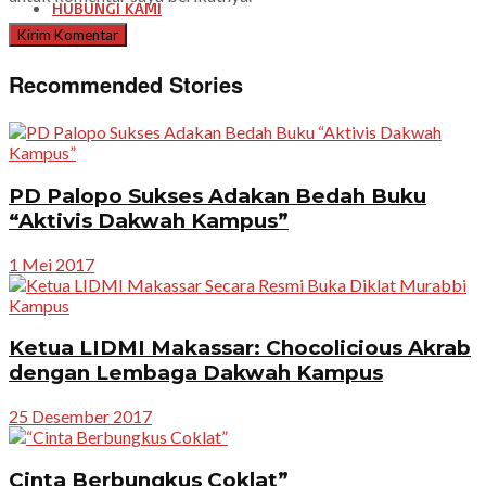
HUBUNGI KAMI
Recommended Stories
PD Palopo Sukses Adakan Bedah Buku
“Aktivis Dakwah Kampus”
1 Mei 2017
Ketua LIDMI Makassar: Chocolicious Akrab
dengan Lembaga Dakwah Kampus
25 Desember 2017
Cinta Berbungkus Coklat”