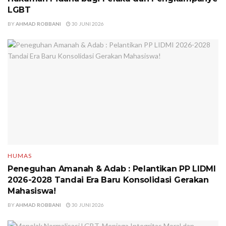
LGBT
BY
AHMAD ROBBANI
30 JUNI 2026
HUMAS
Peneguhan Amanah & Adab : Pelantikan PP LIDMI
2026-2028 Tandai Era Baru Konsolidasi Gerakan
Mahasiswa!
BY
AHMAD ROBBANI
30 JUNI 2026