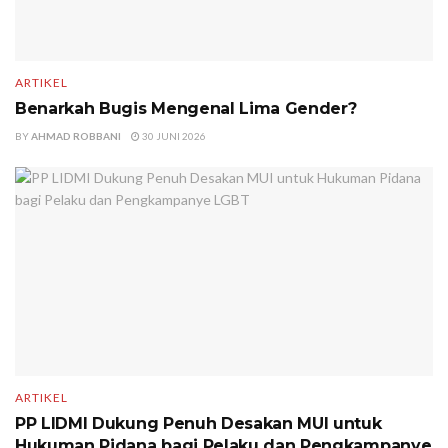
ARTIKEL
Benarkah Bugis Mengenal Lima Gender?
BY
AHMAD ROBBANI
30 JUNI 2026
ARTIKEL
PP LIDMI Dukung Penuh Desakan MUI untuk
Hukuman Pidana bagi Pelaku dan Pengkampanye