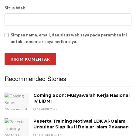
Situs Web
Simpan nama, email, dan situs web saya pada peramban ini
untuk komentar saya berikutnya.
Recommended Stories
Coming Soon: Musyawarah Kerja Nasional
IV LIDMI
14 APRIL 2022
Peserta Training Motivasi LDK Al-Qalam
Unsulbar Siap Ikuti Belajar Islam Pekanan
1 OKTOBER 2017