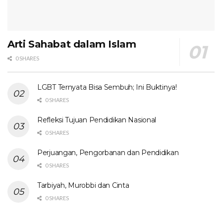
Arti Sahabat dalam Islam
0 SHARES
LGBT Ternyata Bisa Sembuh; Ini Buktinya!
0 SHARES
Refleksi Tujuan Pendidikan Nasional
0 SHARES
Perjuangan, Pengorbanan dan Pendidikan
0 SHARES
Tarbiyah, Murobbi dan Cinta
0 SHARES