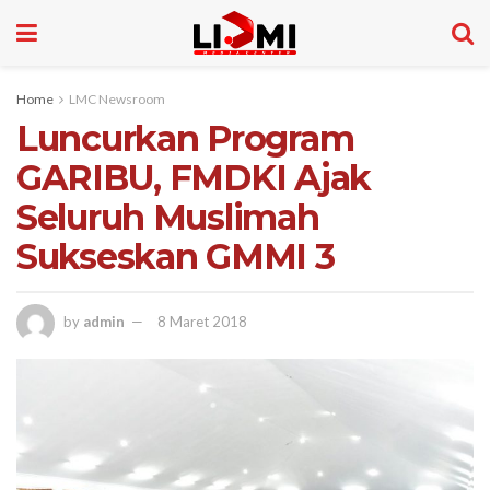
Home
LMC Newsroom
Luncurkan Program
GARIBU, FMDKI Ajak
Seluruh Muslimah
Sukseskan GMMI 3
by
admin
8 Maret 2018