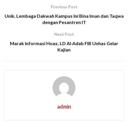
Previous Post
Unik, Lembaga Dakwah Kampus Ini Bina Iman dan Taqwa
dengan Pesantren IT
Next Post
Marak Informasi Hoax, LD Al-Adab FIB Unhas Gelar
Kajian
admin