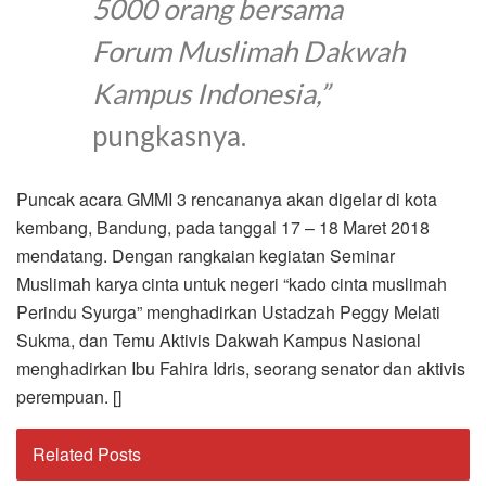
5000 orang bersama
Forum Muslimah Dakwah
Kampus Indonesia,”
pungkasnya.
Puncak acara GMMI 3 rencananya akan digelar di kota
kembang, Bandung, pada tanggal 17 – 18 Maret 2018
mendatang. Dengan rangkaian kegiatan Seminar
Muslimah karya cinta untuk negeri “kado cinta muslimah
Perindu Syurga” menghadirkan Ustadzah Peggy Melati
Sukma, dan Temu Aktivis Dakwah Kampus Nasional
menghadirkan Ibu Fahira Idris, seorang senator dan aktivis
perempuan. []
Related Posts