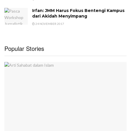
Irfan: JMM Harus Fokus Bentengi Kampus
dari Akidah Menyimpang
24 NOVEMBER 2017
Popular Stories