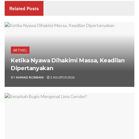
Related Posts
ARTIKEL
Ketika Nyawa Dihakimi Massa, Keadilan
Dipertanyakan
BY
AHMAD ROBBANI
3 AGUSTUS 2026