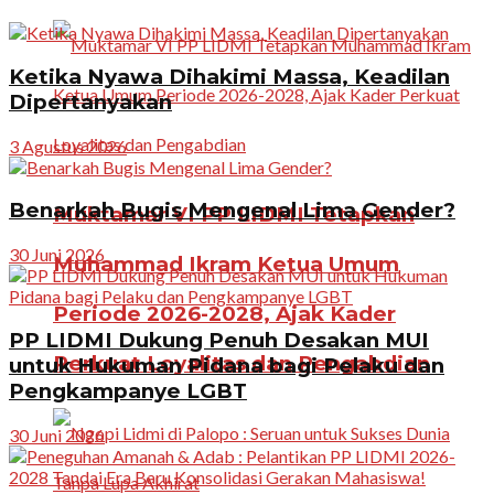
Ketika Nyawa Dihakimi Massa, Keadilan
Dipertanyakan
3 Agustus 2026
Benarkah Bugis Mengenal Lima Gender?
Muktamar VI PP LIDMI Tetapkan
30 Juni 2026
Muhammad Ikram Ketua Umum
Periode 2026-2028, Ajak Kader
PP LIDMI Dukung Penuh Desakan MUI
Perkuat Loyalitas dan Pengabdian
untuk Hukuman Pidana bagi Pelaku dan
Pengkampanye LGBT
30 Juni 2026