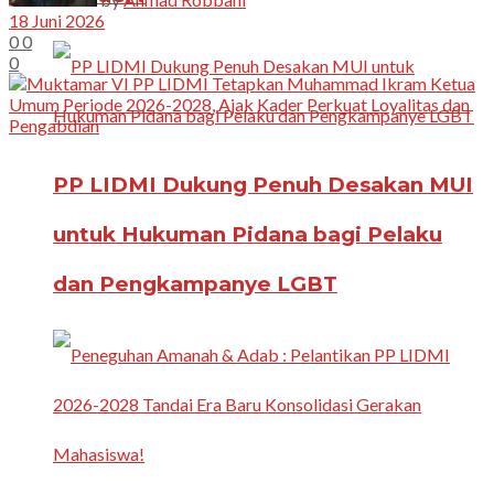
18 Juni 2026
0
0
0
PP LIDMI Dukung Penuh Desakan MUI
untuk Hukuman Pidana bagi Pelaku
dan Pengkampanye LGBT