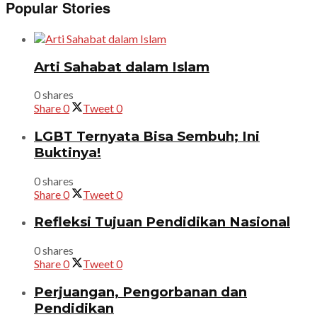
Popular Stories
Arti Sahabat dalam Islam
0 shares
Share
0
Tweet
0
LGBT Ternyata Bisa Sembuh; Ini
Buktinya!
0 shares
Share
0
Tweet
0
Refleksi Tujuan Pendidikan Nasional
0 shares
Share
0
Tweet
0
Perjuangan, Pengorbanan dan
Pendidikan