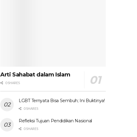
Arti Sahabat dalam Islam
0 SHARES
LGBT Ternyata Bisa Sembuh; Ini Buktinya!
0 SHARES
Refleksi Tujuan Pendidikan Nasional
0 SHARES