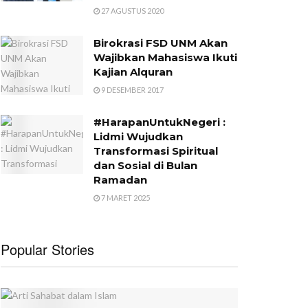
27 AGUSTUS 2020
Birokrasi FSD UNM Akan
Wajibkan Mahasiswa Ikuti
Kajian Alquran
9 DESEMBER 2017
#HarapanUntukNegeri :
Lidmi Wujudkan
Transformasi Spiritual
dan Sosial di Bulan
Ramadan
7 MARET 2025
Popular Stories