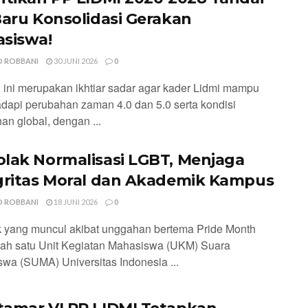
Baru Konsolidasi Gerakan
siswa!
 ROBBANI
30 JUNI 2026
0
 ini merupakan ikhtiar sadar agar kader Lidmi mampu
api perubahan zaman 4.0 dan 5.0 serta kondisi
an global, dengan ...
lak Normalisasi LGBT, Menjaga
gritas Moral dan Akademik Kampus
 ROBBANI
18 JUNI 2026
0
 yang muncul akibat unggahan bertema Pride Month
lah satu Unit Kegiatan Mahasiswa (UKM) Suara
wa (SUMA) Universitas Indonesia ...