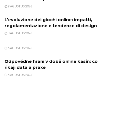
9 AGUSTUS 2026
L’evoluzione dei giochi online: impatti,
regolamentazione e tendenze di design
8 AGUSTUS 2026
6 AGUSTUS 2026
Odpovědné hraní v době online kasin: co
říkají data a praxe
5 AGUSTUS 2026