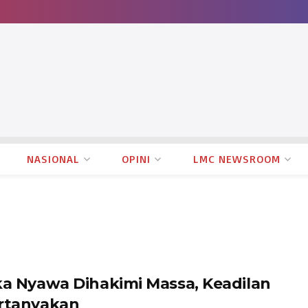
NASIONAL
OPINI
LMC NEWSROOM
ka Nyawa Dihakimi Massa, Keadilan
rtanyakan