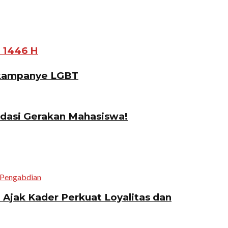
 1446 H
gkampanye LGBT
idasi Gerakan Mahasiswa!
jak Kader Perkuat Loyalitas dan