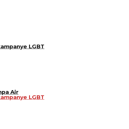
gkampanye LGBT
pa Air
gkampanye LGBT