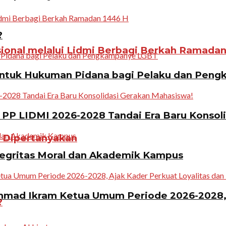
?
ional melalui Lidmi Berbagi Berkah Ramadan
ntuk Hukuman Pidana bagi Pelaku dan Pen
PP LIDMI 2026-2028 Tandai Era Baru Konsol
n Dipertanyakan
tegritas Moral dan Akademik Kampus
ad Ikram Ketua Umum Periode 2026-2028, A
?