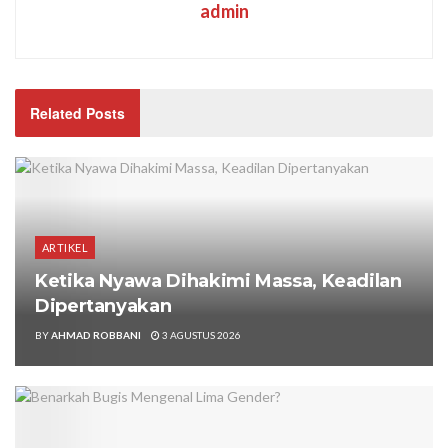
admin
Related Posts
ARTIKEL
Ketika Nyawa Dihakimi Massa, Keadilan
Dipertanyakan
BY
AHMAD ROBBANI
3 AGUSTUS 2026