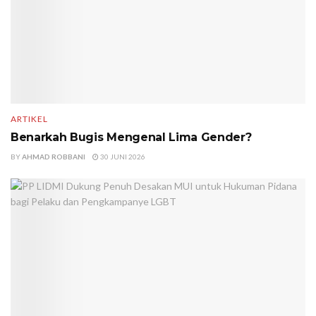
ARTIKEL
Benarkah Bugis Mengenal Lima Gender?
BY
AHMAD ROBBANI
30 JUNI 2026