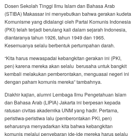
Dosen Sekolah Tinggi Ilmu Islam dan Bahasa Arab
(STIBA) Makassar ini menyebutkan bahwa gerakan kudeta
Komunisme yang didalangi oleh Partai Komunis Indonesia
(PKI) telah terjadi berulang kali dalam sejarah Indonesia,
diantaranya tahun 1926, tahun 1949 dan 1965.
Kesemuanya selalu berbentuk pertumpahan darah.
“Kita harus mewaspadai kebangkitan gerakan ini (PKI,
pen) karena mereka akan selalu berusaha untuk bangkit
kembali melakukan pemberontakan, menguasai negeri ini
dengan paham komunis mereka” tambahnya.
Diakhir kajian, alumni Lembaga Ilmu Pengetahuan Islam
dan Bahasa Arab (LIPIA) Jakarta ini berpesan kepada
ratusan civitas akademika UNM yang hadir. Pertama,
peristiwa-peristiwa lalu (pemberontakan PKI, pen)
seharusnya menyadarkan kita bahwa kebangkitan
komunis melalui penyebaran ide-ide mereka harus selalu