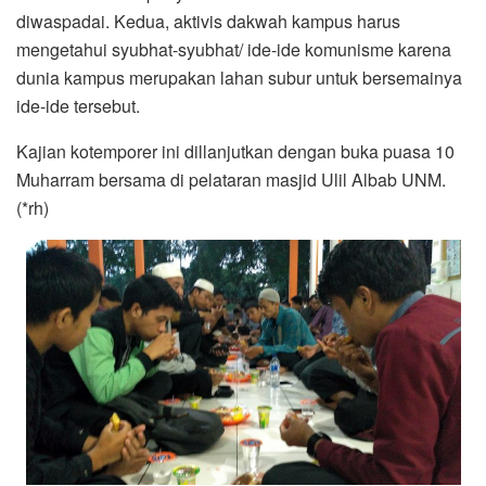
diwaspadai. Kedua, aktivis dakwah kampus harus
mengetahui syubhat-syubhat/ ide-ide komunisme karena
dunia kampus merupakan lahan subur untuk bersemainya
ide-ide tersebut.
Kajian kotemporer ini dillanjutkan dengan buka puasa 10
Muharram bersama di pelataran masjid Ulil Albab UNM.
(*rh)