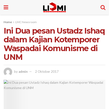
Home
LMC Newsroom
Ini Dua pesan Ustadz Ishaq
dalam Kajian Kotemporer
Waspadai Komunisme di
UNM
by
admin
2 Oktober 2017