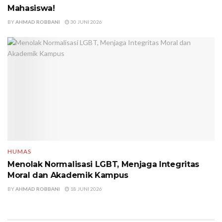
Mahasiswa!
BY
AHMAD ROBBANI
30 JUNI 2026
HUMAS
Menolak Normalisasi LGBT, Menjaga Integritas
Moral dan Akademik Kampus
BY
AHMAD ROBBANI
18 JUNI 2026