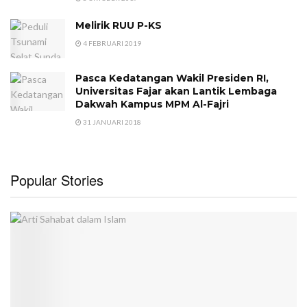
Melirik RUU P-KS
4 FEBRUARI 2019
Pasca Kedatangan Wakil Presiden RI,
Universitas Fajar akan Lantik Lembaga
Dakwah Kampus MPM Al-Fajri
31 JANUARI 2018
Popular Stories