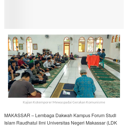
Kajian Kotemporer Mewaspadai Gerakan Komunisme
MAKASSAR – Lembaga Dakwah Kampus Forum Studi
Islam Raudhatul Ilmi Universitas Negeri Makassar (LDK