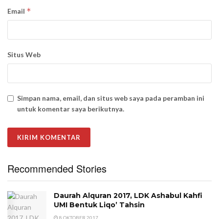
*
Email
Situs Web
Simpan nama, email, dan situs web saya pada peramban ini
untuk komentar saya berikutnya.
Recommended Stories
Daurah Alquran 2017, LDK Ashabul Kahfi
UMI Bentuk Liqo’ Tahsin
8 OKTOBER 2017