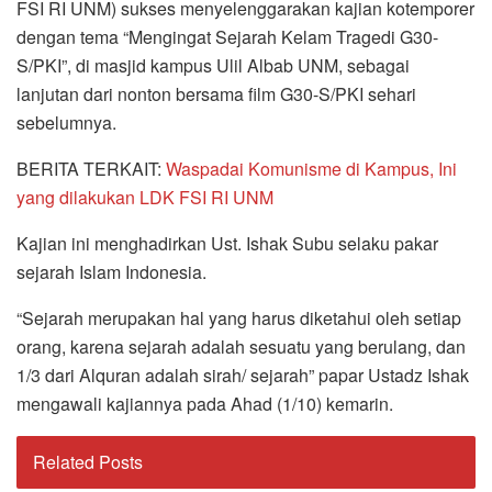
FSI RI UNM) sukses menyelenggarakan kajian kotemporer
dengan tema “Mengingat Sejarah Kelam Tragedi G30-
S/PKI”, di masjid kampus Ulil Albab UNM, sebagai
lanjutan dari nonton bersama film G30-S/PKI sehari
sebelumnya.
BERITA TERKAIT:
Waspadai Komunisme di Kampus, Ini
yang dilakukan LDK FSI RI UNM
Kajian ini menghadirkan Ust. Ishak Subu selaku pakar
sejarah Islam Indonesia.
“Sejarah merupakan hal yang harus diketahui oleh setiap
orang, karena sejarah adalah sesuatu yang berulang, dan
1/3 dari Alquran adalah sirah/ sejarah” papar Ustadz Ishak
mengawali kajiannya pada Ahad (1/10) kemarin.
Related Posts