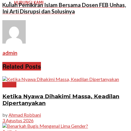
HUBUNGI KAMI
Kuliah Pemikiran Islam Bersama Dosen FEB Unhas,
Ini Arti Disrupsi dan Solusinya
admin
Related Posts
Artikel
Ketika Nyawa Dihakimi Massa, Keadilan
Dipertanyakan
by
Ahmad Robbani
3 Agustus 2026