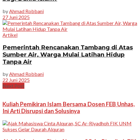
by
Ahmad Robbani
27 Juni 2025
Artikel
Pemerintah Rencanakan Tambang di Atas
Sumber Air, Warga Mulai Latihan Hidup
Tanpa Air
by
Ahmad Robbani
22 Juni 2025
Next Post
Kuliah Pemikiran Islam Bersama Dosen FEB Unhas,
Ini Arti Disrupsi dan Solusinya