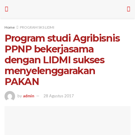
Home
PROGRAM SKS LIDMI
Program studi Agribisnis
PPNP bekerjasama
dengan LIDMI sukses
menyelenggarakan
PAKAN
by
admin
28 Agustus 2017