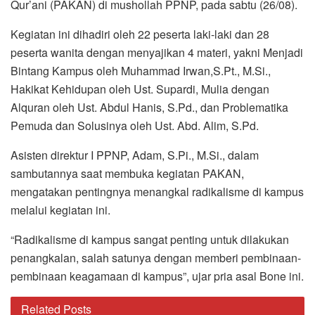
Qur’ani (PAKAN) di mushollah PPNP, pada sabtu (26/08).
Kegiatan ini dihadiri oleh 22 peserta laki-laki dan 28
peserta wanita dengan menyajikan 4 materi, yakni Menjadi
Bintang Kampus oleh Muhammad Irwan,S.Pt., M.Si.,
Hakikat Kehidupan oleh Ust. Supardi, Mulia dengan
Alquran oleh Ust. Abdul Hanis, S.Pd., dan Problematika
Pemuda dan Solusinya oleh Ust. Abd. Alim, S.Pd.
Asisten direktur I PPNP, Adam, S.Pi., M.Si., dalam
sambutannya saat membuka kegiatan PAKAN,
mengatakan pentingnya menangkal radikalisme di kampus
melalui kegiatan ini.
“Radikalisme di kampus sangat penting untuk dilakukan
penangkalan, salah satunya dengan memberi pembinaan-
pembinaan keagamaan di kampus”, ujar pria asal Bone ini.
Related Posts