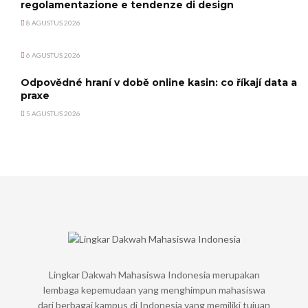
regolamentazione e tendenze di design
8 AGUSTUS 2026
6 AGUSTUS 2026
Odpovědné hraní v době online kasin: co říkají data a
praxe
5 AGUSTUS 2026
Lingkar Dakwah Mahasiswa Indonesia merupakan
lembaga kepemudaan yang menghimpun mahasiswa
dari berbagai kampus di Indonesia yang memiliki tujuan