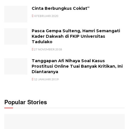
Cinta Berbungkus Coklat”
4 FEBRUARI 2020
Pasca Gempa Sulteng, Hamri Semangati
Kader Dakwah di FKIP Universitas
Tadulako
27 NOVEMBER 2018
Tanggapan Afi Nihaya Soal Kasus
Prostitusi Online Tuai Banyak Kritikan, Ini
Diantaranya
12 JANUARI 2019
Popular Stories