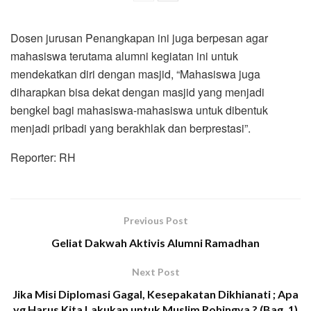
Dosen jurusan Penangkapan ini juga berpesan agar
mahasiswa terutama alumni kegiatan ini untuk
mendekatkan diri dengan masjid, “Mahasiswa juga
diharapkan bisa dekat dengan masjid yang menjadi
bengkel bagi mahasiswa-mahasiswa untuk dibentuk
menjadi pribadi yang berakhlak dan berprestasi”.
Reporter: RH
Previous Post
Geliat Dakwah Aktivis Alumni Ramadhan
Next Post
Jika Misi Diplomasi Gagal, Kesepakatan Dikhianati ; Apa
yg Harus Kita Lakukan untuk Muslim Rohingya ? (Bag. 1)