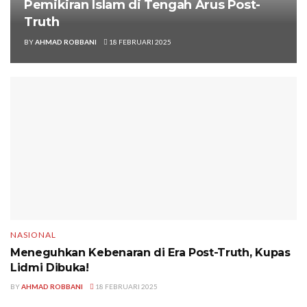
Pemikiran Islam di Tengah Arus Post-
Truth
BY
AHMAD ROBBANI
18 FEBRUARI 2025
NASIONAL
Meneguhkan Kebenaran di Era Post-Truth, Kupas
Lidmi Dibuka!
BY
AHMAD ROBBANI
18 FEBRUARI 2025