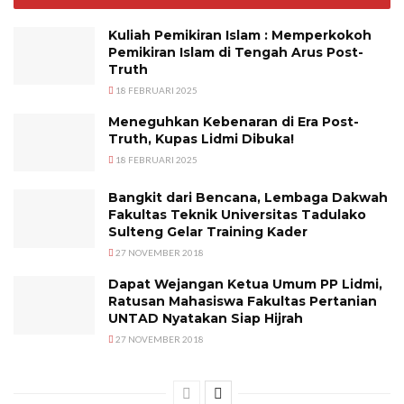
Kuliah Pemikiran Islam : Memperkokoh
Pemikiran Islam di Tengah Arus Post-
Truth
18 FEBRUARI 2025
Meneguhkan Kebenaran di Era Post-
Truth, Kupas Lidmi Dibuka!
18 FEBRUARI 2025
Bangkit dari Bencana, Lembaga Dakwah
Fakultas Teknik Universitas Tadulako
Sulteng Gelar Training Kader
27 NOVEMBER 2018
Dapat Wejangan Ketua Umum PP Lidmi,
Ratusan Mahasiswa Fakultas Pertanian
UNTAD Nyatakan Siap Hijrah
27 NOVEMBER 2018