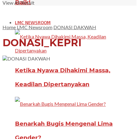
Baik!
View All Result
LMC NEWSROOM
Home
LMC Newsroom
DONASI DAKWAH
DONASI_KEPRI
Ketika Nyawa Dihakimi Massa,
Keadilan Dipertanyakan
Benarkah Bugis Mengenal Lima
Gender?