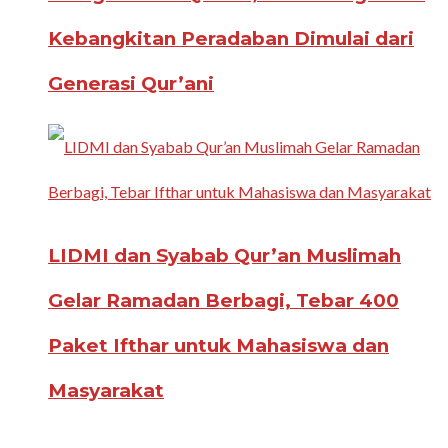
Kebangkitan Peradaban Dimulai dari
Generasi Qur’ani
LIDMI dan Syabab Qur’an Muslimah
Gelar Ramadan Berbagi, Tebar 400
Paket Ifthar untuk Mahasiswa dan
Masyarakat