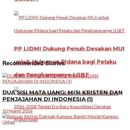
PP LIDMI Dukung Penuh Desakan MUI
untuk Hukuman Pidana bagi Pelaku
Recommended Stories
dan Pengkampanye LGBT
DUA SISI MATA UANG: MISI KRISTEN DAN
PENJAJAHAN DI INDONESIA (1)
10 Maret 2016