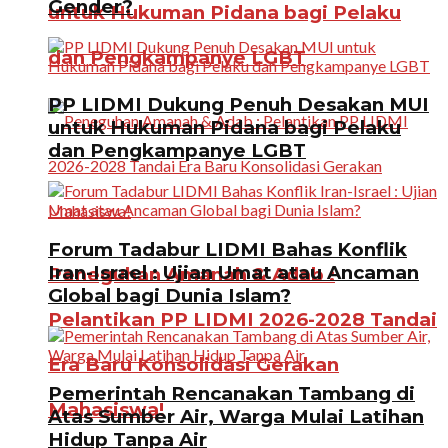
Gender?
untuk Hukuman Pidana bagi Pelaku
dan Pengkampanye LGBT
PP LIDMI Dukung Penuh Desakan MUI
untuk Hukuman Pidana bagi Pelaku
dan Pengkampanye LGBT
Forum Tadabur LIDMI Bahas Konflik
Iran-Israel : Ujian Umat atau Ancaman
Peneguhan Amanah & Adab :
Global bagi Dunia Islam?
Pelantikan PP LIDMI 2026-2028 Tandai
Era Baru Konsolidasi Gerakan
Pemerintah Rencanakan Tambang di
Mahasiswa!
Atas Sumber Air, Warga Mulai Latihan
Hidup Tanpa Air