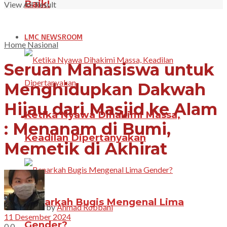
Baik!
View All Result
LMC NEWSROOM
Home
Nasional
Seruan Mahasiswa untuk
Menghidupkan Dakwah
Hijau dari Masjid ke Alam
Ketika Nyawa Dihakimi Massa,
: Menanam di Bumi,
Keadilan Dipertanyakan
Memetik di Akhirat
Benarkah Bugis Mengenal Lima
by
Ahmad Robbani
11 Desember 2024
Gender?
0
0