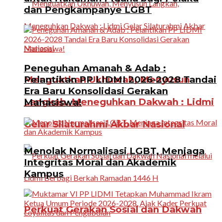
dan Pengkampanye LGBT
Peneguhan Amanah & Adab :
Menguatkan Ukhuwah, Menyusun
Pelantikan PP LIDMI 2026-2028 Tandai
Era Baru Konsolidasi Gerakan
Langkah, Meneguhkan Dakwah : Lidmi
Mahasiswa!
Gelar Silaturahmi Akbar Nasional
Menolak Normalisasi LGBT, Menjaga
Integritas Moral dan Akademik
Kampus
Perkuat Gerakan Sosial dan Dakwah