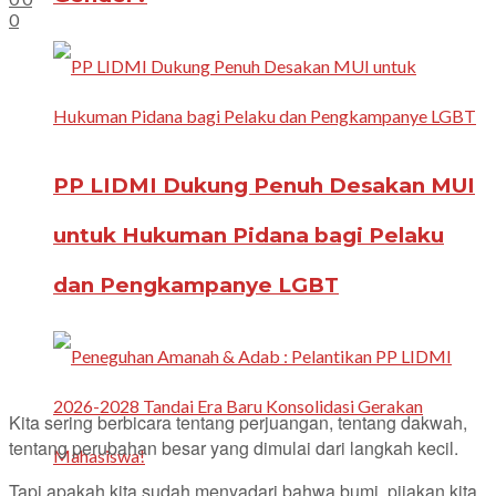
0
PP LIDMI Dukung Penuh Desakan MUI
untuk Hukuman Pidana bagi Pelaku
dan Pengkampanye LGBT
Kita sering berbicara tentang perjuangan, tentang dakwah,
tentang perubahan besar yang dimulai dari langkah kecil.
Tapi apakah kita sudah menyadari bahwa bumi, pijakan kita