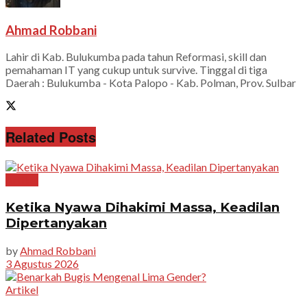
Ahmad Robbani
Lahir di Kab. Bulukumba pada tahun Reformasi, skill dan
pemahaman IT yang cukup untuk survive. Tinggal di tiga
Daerah : Bulukumba - Kota Palopo - Kab. Polman, Prov. Sulbar
Related Posts
Artikel
Ketika Nyawa Dihakimi Massa, Keadilan
Dipertanyakan
by
Ahmad Robbani
3 Agustus 2026
Artikel