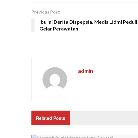
Previous Post
Ibu Ini Derita Dispepsia, Medis Lidmi Peduli
Gelar Perawatan
admin
Related Posts