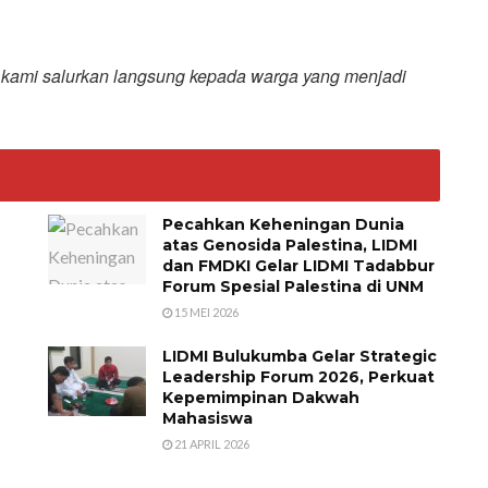
 kami salurkan langsung kepada warga yang menjadi
Pecahkan Keheningan Dunia
atas Genosida Palestina, LIDMI
dan FMDKI Gelar LIDMI Tadabbur
Forum Spesial Palestina di UNM
15 MEI 2026
LIDMI Bulukumba Gelar Strategic
Leadership Forum 2026, Perkuat
Kepemimpinan Dakwah
Mahasiswa
21 APRIL 2026