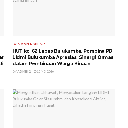
DAKWAH KAMPUS
HUT ke-62 Lapas Bulukumba, Pembina PD
ar
Lidmi Bulukumba Apresiasi Sinergi Ormas
di
dalam Pembinaan Warga Binaan
BY
ADMIN 2
15 MEI 2026