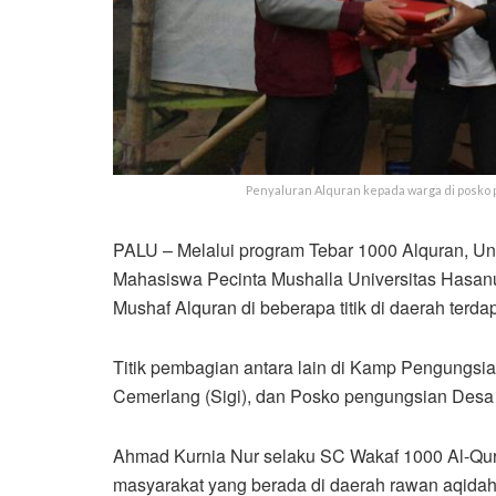
Penyaluran Alquran kepada warga di posko 
PALU – Melalui program Tebar 1000 Alquran, 
Mahasiswa Pecinta Mushalla Universitas Has
Mushaf Alquran di beberapa titik di daerah ter
Titik pembagian antara lain di Kamp Pengungsia
Cemerlang (Sigi), dan Posko pengungsian Desa
Ahmad Kurnia Nur selaku SC Wakaf 1000 Al-Qur
masyarakat yang berada di daerah rawan aqida