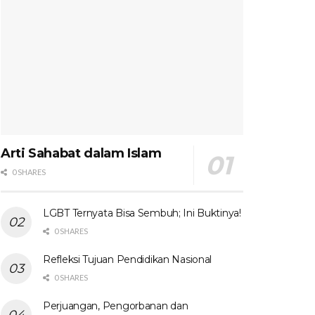
Arti Sahabat dalam Islam
0 SHARES
LGBT Ternyata Bisa Sembuh; Ini Buktinya!
0 SHARES
Refleksi Tujuan Pendidikan Nasional
0 SHARES
Perjuangan, Pengorbanan dan