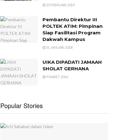
23 FEBRUARI 2019
Pembantu Direktur III
POLTEK ATIM: Pimpinan
Siap Fasilitasi Program
Dakwah Kampus
31 JANUARI 2018
UIKA DIPADATI JAMAAH
SHOLAT GERHANA
9 MARET 2016
Popular Stories