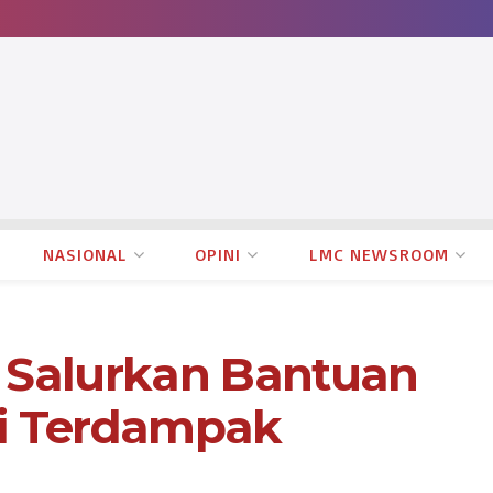
NASIONAL
OPINI
LMC NEWSROOM
Salurkan Bantuan
si Terdampak