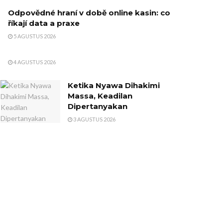
Odpovědné hraní v době online kasin: co
říkají data a praxe
5 AGUSTUS 2026
4 AGUSTUS 2026
Ketika Nyawa Dihakimi
Massa, Keadilan
Dipertanyakan
3 AGUSTUS 2026