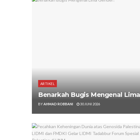
ARTIKEL
Benarkah Bugis Mengenal Lima
BY
AHMAD ROBBANI
30 JUNI 2026