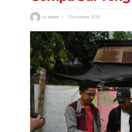
by
admin
7 November 2018