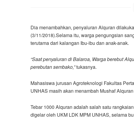
Dia menambahkan, penyaluran Alquran dilakukan
(3/11/2018).Selama itu, warga pengungsian sang
terutama dari kalangan Ibu-ibu dan anak-anak.
“Saat penyaluran di Balaroa, Warga berebut Alqu
perebutan sembako,”
tukasnya.
Mahasiswa jurusan Agroteknologi Fakultas Per
UNHAS masih akan menambah Mushaf Alquran yan
Tebar 1000 Alquran adalah salah satu rangkai
digelar oleh UKM LDK MPM UNHAS, selama bul