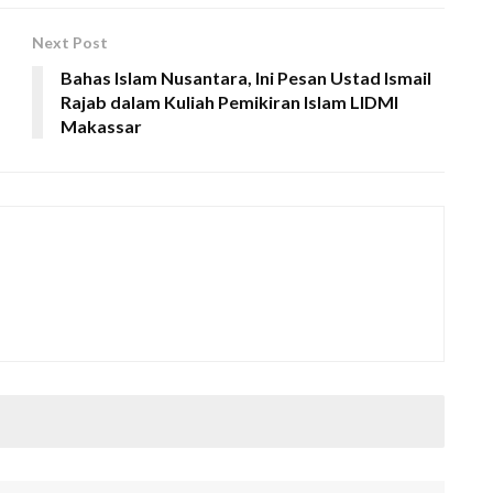
Next Post
Bahas Islam Nusantara, Ini Pesan Ustad Ismail
Rajab dalam Kuliah Pemikiran Islam LIDMI
Makassar