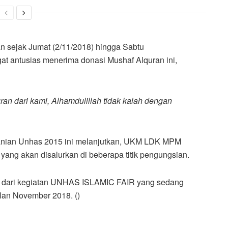
 sejak Jumat (2/11/2018) hingga Sabtu
at antusias menerima donasi Mushaf Alquran ini,
ran dari kami, Alhamdulillah tidak kalah dengan
tanian Unhas 2015 ini melanjutkan, UKM LDK MPM
g akan disalurkan di beberapa titik pengungsian.
an dari kegiatan UNHAS ISLAMIC FAIR yang sedang
an November 2018. ()