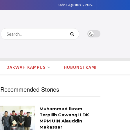
Sabtu, Agustus 8, 2026
DAKWAH KAMPUS
HUBUNGI KAMI
Recommended Stories
Muhammad Ikram
Terpilih Gawangi LDK
MPM UIN Alauddin
Makassar