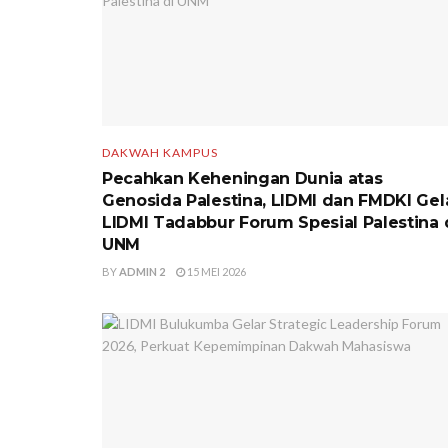
DAKWAH KAMPUS
Pecahkan Keheningan Dunia atas
Genosida Palestina, LIDMI dan FMDKI Gel
LIDMI Tadabbur Forum Spesial Palestina 
UNM
BY
ADMIN 2
15 MEI 2026