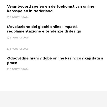
Verantwoord spelen en de toekomst van online
kansspelen in Nederland
9 AGUSTUS 2026
L’evoluzione dei giochi online: impatti,
regolamentazione e tendenze di design
8 AGUSTUS 2026
6 AGUSTUS 2026
Odpovědné hraní v době online kasin: co říkají data a
praxe
5 AGUSTUS 2026