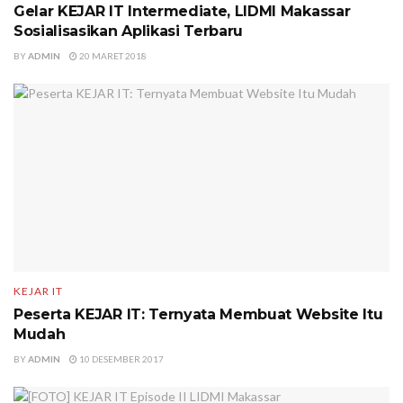
Gelar KEJAR IT Intermediate, LIDMI Makassar
Sosialisasikan Aplikasi Terbaru
BY
ADMIN
20 MARET 2018
KEJAR IT
Peserta KEJAR IT: Ternyata Membuat Website Itu
Mudah
BY
ADMIN
10 DESEMBER 2017