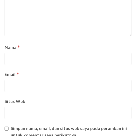
*
Nama
*
Email
Situs Web
Simpan nama, email, dan situs web saya pada peramban ini
untuk komentar saya berikutnya.