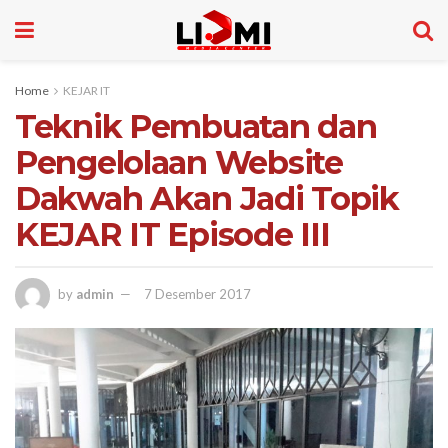
Home
KEJAR IT
Teknik Pembuatan dan
Pengelolaan Website
Dakwah Akan Jadi Topik
KEJAR IT Episode III
by
admin
7 Desember 2017