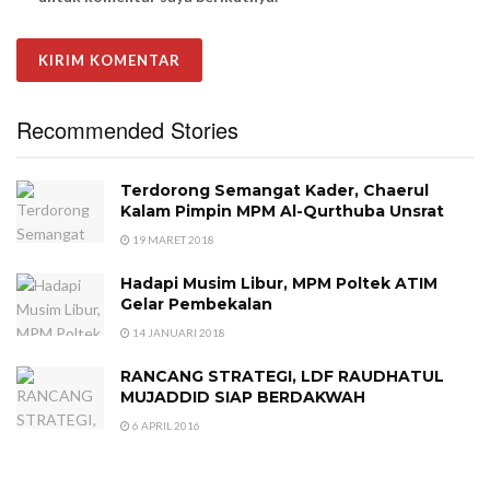
Recommended Stories
Terdorong Semangat Kader, Chaerul
Kalam Pimpin MPM Al-Qurthuba Unsrat
19 MARET 2018
Hadapi Musim Libur, MPM Poltek ATIM
Gelar Pembekalan
14 JANUARI 2018
RANCANG STRATEGI, LDF RAUDHATUL
MUJADDID SIAP BERDAKWAH
6 APRIL 2016