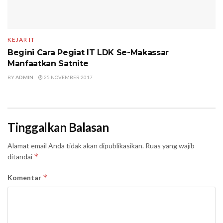
KEJAR IT
Begini Cara Pegiat IT LDK Se-Makassar
Manfaatkan Satnite
BY
ADMIN
25 NOVEMBER 2017
Tinggalkan Balasan
Alamat email Anda tidak akan dipublikasikan.
Ruas yang wajib
*
ditandai
*
Komentar