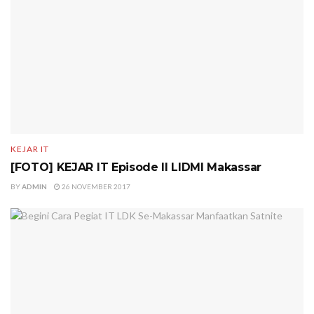
KEJAR IT
[FOTO] KEJAR IT Episode II LIDMI Makassar
BY
ADMIN
26 NOVEMBER 2017