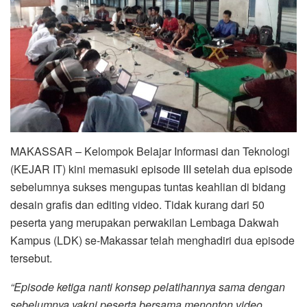
MAKASSAR – Kelompok Belajar Informasi dan Teknologi
(KEJAR IT) kini memasuki episode III setelah dua episode
sebelumnya sukses mengupas tuntas keahlian di bidang
desain grafis dan editing video. Tidak kurang dari 50
peserta yang merupakan perwakilan Lembaga Dakwah
Kampus (LDK) se-Makassar telah menghadiri dua episode
tersebut.
“Episode ketiga nanti konsep pelatihannya sama dengan
sebelumnya yakni peserta bersama menonton video