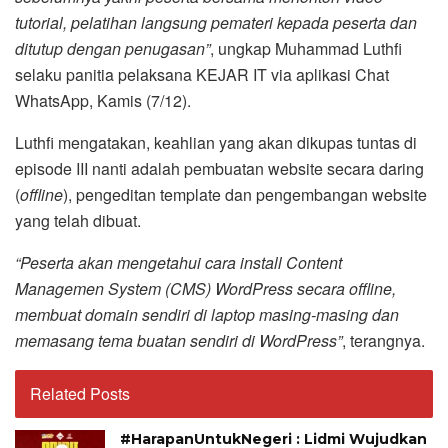
tutorial, pelatihan langsung pemateri kepada peserta dan
ditutup dengan penugasan”
, ungkap Muhammad Luthfi
selaku panitia pelaksana KEJAR IT via aplikasi Chat
WhatsApp, Kamis (7/12).
Luthfi mengatakan, keahlian yang akan dikupas tuntas di
episode III nanti adalah pembuatan website secara daring
(
offline
), pengeditan template dan pengembangan website
yang telah dibuat.
“Peserta akan mengetahui cara install Content
Managemen System (CMS) WordPress secara offline,
membuat domain sendiri di laptop masing-masing dan
memasang tema buatan sendiri di WordPress”
, terangnya.
Related Posts
#HarapanUntukNegeri : Lidmi Wujudkan