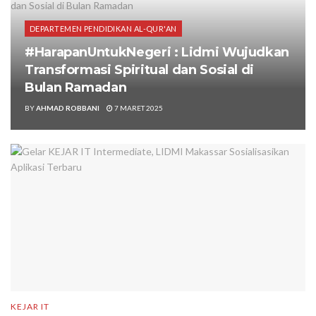
DEPARTEMEN PENDIDIKAN AL-QUR'AN
#HarapanUntukNegeri : Lidmi Wujudkan
Transformasi Spiritual dan Sosial di
Bulan Ramadan
BY
AHMAD ROBBANI
7 MARET 2025
KEJAR IT