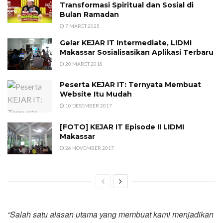
Transformasi Spiritual dan Sosial di
Bulan Ramadan
7 MARET 2025
Gelar KEJAR IT Intermediate, LIDMI
Makassar Sosialisasikan Aplikasi Terbaru
20 MARET 2018
Peserta KEJAR IT: Ternyata Membuat
Website Itu Mudah
10 DESEMBER 2017
[FOTO] KEJAR IT Episode II LIDMI
Makassar
26 NOVEMBER 2017
“Salah satu alasan utama yang membuat kami menjadikan