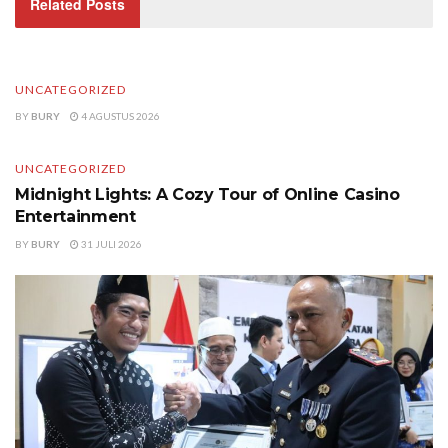
Related Posts
BY
BURY
5 AGUSTUS 2026
UNCATEGORIZED
BY
BURY
4 AGUSTUS 2026
UNCATEGORIZED
Midnight Lights: A Cozy Tour of Online Casino
Entertainment
BY
BURY
31 JULI 2026