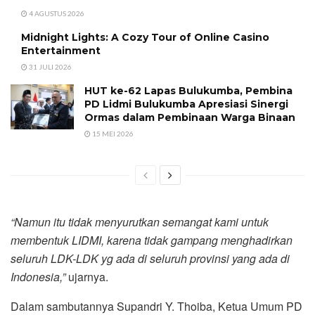
4 AGUSTUS 2026
Midnight Lights: A Cozy Tour of Online Casino
Entertainment
31 JULI 2026
HUT ke-62 Lapas Bulukumba, Pembina
PD Lidmi Bulukumba Apresiasi Sinergi
Ormas dalam Pembinaan Warga Binaan
15 MEI 2026
“Namun itu tidak menyurutkan semangat kami untuk
membentuk LIDMI, karena tidak gampang menghadirkan
seluruh LDK-LDK yg ada di seluruh provinsi yang ada di
Indonesia,”
ujarnya.
Dalam sambutannya Supandri Y. Thoiba, Ketua Umum PD