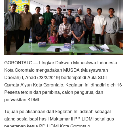
GORONTALO — Lingkar Dakwah Mahasiswa Indonesia
Kota Gorontalo mengadakan MUSDA (Musyawarah
Daerah) I, Ahad (23/2/2019) bertempat di Aula SDIT
Qurrata A’yun Kota Gorontalo. Kegiatan ini dihadiri oleh 16
Peserta terdiri dari pembina, calon pengurus, dan
perwakilan KDMI.
Tujuan pelaksanaan dari kegiatan ini adalah sebagai
ajang sosialisasi hasil Muktamar II PP LIDMI sekaligus
penetapan ketua PD LIDMI Kota Gorontalo.