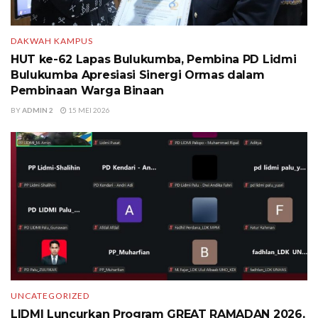
DAKWAH KAMPUS
HUT ke-62 Lapas Bulukumba, Pembina PD Lidmi
Bulukumba Apresiasi Sinergi Ormas dalam
Pembinaan Warga Binaan
BY
ADMIN 2
15 MEI 2026
UNCATEGORIZED
LIDMI Luncurkan Program GREAT RAMADAN 2026,