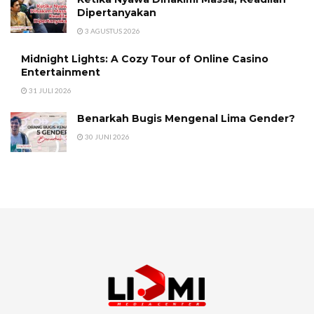
Dipertanyakan
3 AGUSTUS 2026
Midnight Lights: A Cozy Tour of Online Casino
Entertainment
31 JULI 2026
Benarkah Bugis Mengenal Lima Gender?
30 JUNI 2026