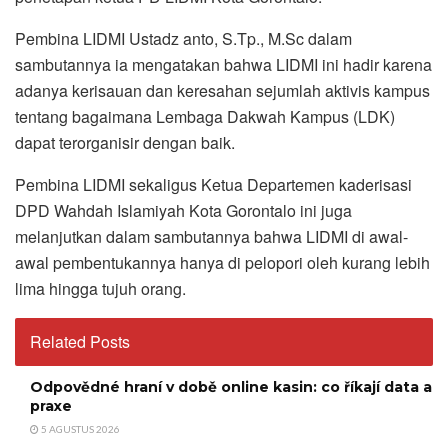
Pembina LIDMI Ustadz anto, S.Tp., M.Sc dalam
sambutannya ia mengatakan bahwa LIDMI ini hadir karena
adanya kerisauan dan keresahan sejumlah aktivis kampus
tentang bagaimana Lembaga Dakwah Kampus (LDK)
dapat terorganisir dengan baik.
Pembina LIDMI sekaligus Ketua Departemen kaderisasi
DPD Wahdah Islamiyah Kota Gorontalo ini juga
melanjutkan dalam sambutannya bahwa LIDMI di awal-
awal pembentukannya hanya di pelopori oleh kurang lebih
lima hingga tujuh orang.
Related Posts
Odpovědné hraní v době online kasin: co říkají data a
praxe
5 AGUSTUS 2026