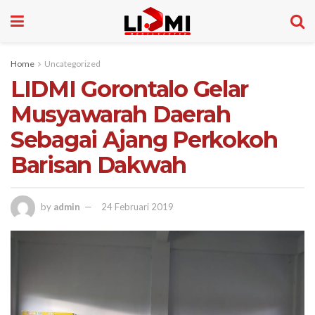
Home
Uncategorized
LIDMI Gorontalo Gelar
Musyawarah Daerah
Sebagai Ajang Perkokoh
Barisan Dakwah
by
admin
24 Februari 2019