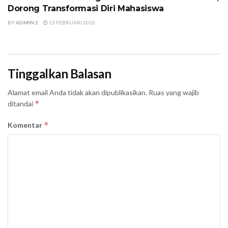
Dorong Transformasi Diri Mahasiswa
BY
ADMIN 2
13 FEBRUARI 2026
Tinggalkan Balasan
Alamat email Anda tidak akan dipublikasikan.
Ruas yang wajib
*
ditandai
*
Komentar