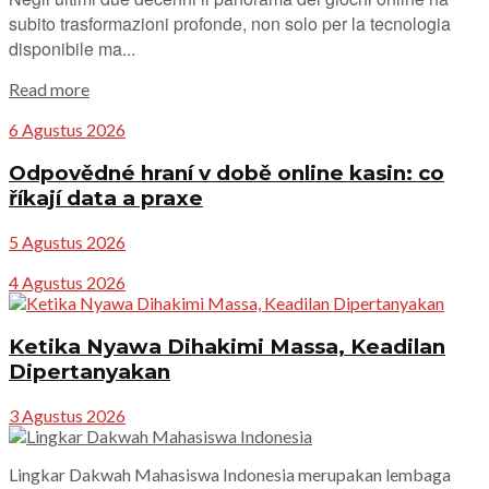
subito trasformazioni profonde, non solo per la tecnologia
disponibile ma...
Details
Read more
6 Agustus 2026
Odpovědné hraní v době online kasin: co
říkají data a praxe
5 Agustus 2026
4 Agustus 2026
Ketika Nyawa Dihakimi Massa, Keadilan
Dipertanyakan
3 Agustus 2026
Lingkar Dakwah Mahasiswa Indonesia merupakan lembaga