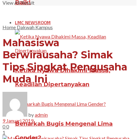
Baik!
View All Result
LMC NEWSROOM
Home
Dakwah Kampus
Mahasiswa
Berwirausaha? Simak
Tips Singkat Pengusaha
Ketika Nyawa Dihakimi Massa,
Muda Ini
Keadilan Dipertanyakan
by
admin
9 Januari 2019
Benarkah Bugis Mengenal Lima
0
0
1
Gender?