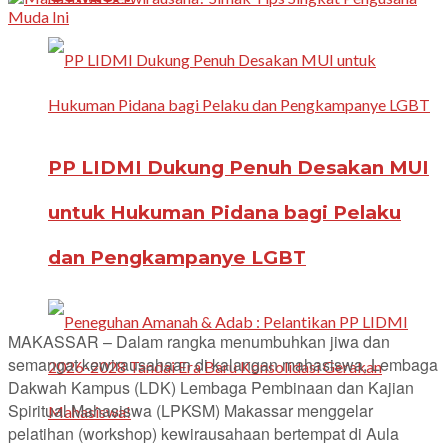
PP LIDMI Dukung Penuh Desakan MUI
untuk Hukuman Pidana bagi Pelaku
dan Pengkampanye LGBT
MAKASSAR – Dalam rangka menumbuhkan jiwa dan
semangat kewirausahaan di kalangan mahasiswa, Lembaga
Dakwah Kampus (LDK) Lembaga Pembinaan dan Kajian
Spiritual Mahasiswa (LPKSM) Makassar menggelar
pelatihan (workshop) kewirausahaan bertempat di Aula