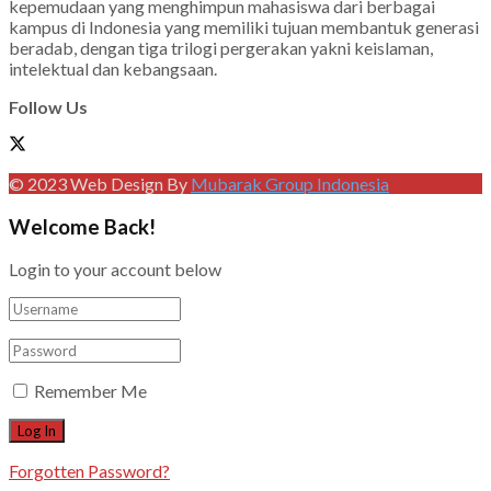
kepemudaan yang menghimpun mahasiswa dari berbagai
kampus di Indonesia yang memiliki tujuan membantuk generasi
beradab, dengan tiga trilogi pergerakan yakni keislaman,
intelektual dan kebangsaan.
Follow Us
© 2023 Web Design By
Mubarak Group Indonesia
Welcome Back!
Login to your account below
Remember Me
Forgotten Password?