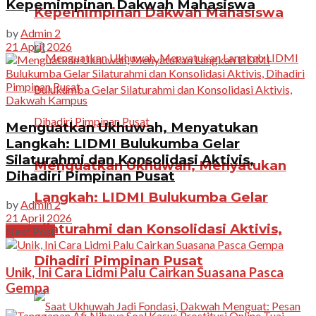
Kepemimpinan Dakwah Mahasiswa
Kepemimpinan Dakwah Mahasiswa
by
Admin 2
21 April 2026
Dakwah Kampus
Menguatkan Ukhuwah, Menyatukan
Langkah: LIDMI Bulukumba Gelar
Silaturahmi dan Konsolidasi Aktivis,
Menguatkan Ukhuwah, Menyatukan
Dihadiri Pimpinan Pusat
Langkah: LIDMI Bulukumba Gelar
by
Admin 2
21 April 2026
Silaturahmi dan Konsolidasi Aktivis,
Next Post
Dihadiri Pimpinan Pusat
Unik, Ini Cara Lidmi Palu Cairkan Suasana Pasca
Gempa