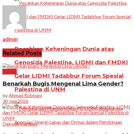
admin
Pecahkan Keheningan Dunia atas
Related Posts
Genosida Palestina, LIDMI dan FMDKI
Artikel
Gelar LIDMI Tadabbur Forum Spesial
Benarkah Bugis Mengenal Lima Gender?
Palestina di UNM
by
Ahmad Robbani
30 Juni 2026
Dakwah Kampus