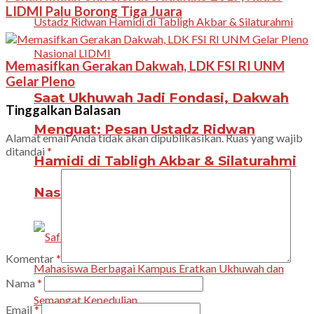
LIDMI Palu Borong Tiga Juara
Memasifkan Gerakan Dakwah, LDK FSI RI UNM
Gelar Pleno
Saat Ukhuwah Jadi Fondasi, Dakwah
Tinggalkan Balasan
Menguat: Pesan Ustadz Ridwan
Alamat email Anda tidak akan dipublikasikan.
Ruas yang wajib
ditandai
*
Hamidi di Tabligh Akbar & Silaturahmi
Nasional LIDMI
Komentar
*
Nama
*
Email
*