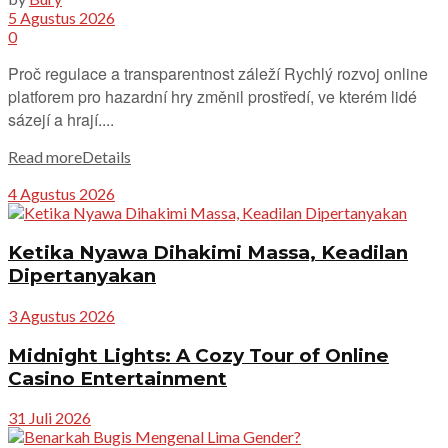
5 Agustus 2026
0
Proč regulace a transparentnost záleží Rychlý rozvoj online
platforem pro hazardní hry změnil prostředí, ve kterém lidé
sázejí a hrají....
Read more
Details
4 Agustus 2026
Ketika Nyawa Dihakimi Massa, Keadilan
Dipertanyakan
3 Agustus 2026
Midnight Lights: A Cozy Tour of Online
Casino Entertainment
31 Juli 2026