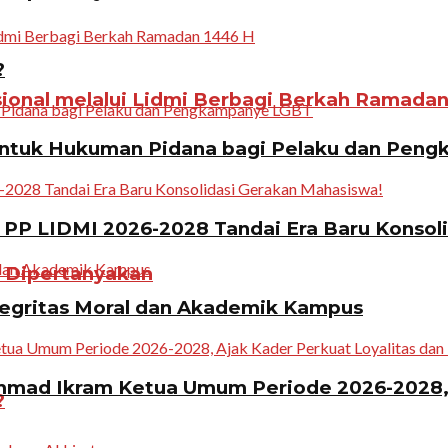
?
ional melalui Lidmi Berbagi Berkah Ramadan
ntuk Hukuman Pidana bagi Pelaku dan Pen
PP LIDMI 2026-2028 Tandai Era Baru Konsol
n Dipertanyakan
tegritas Moral dan Akademik Kampus
ad Ikram Ketua Umum Periode 2026-2028, A
?