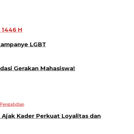
 1446 H
gkampanye LGBT
idasi Gerakan Mahasiswa!
jak Kader Perkuat Loyalitas dan