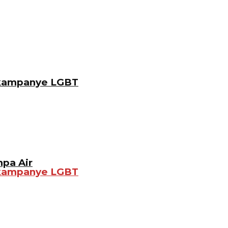
gkampanye LGBT
pa Air
gkampanye LGBT