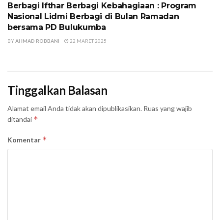
Berbagi Ifthar Berbagi Kebahagiaan : Program
Nasional Lidmi Berbagi di Bulan Ramadan
bersama PD Bulukumba
BY
AHMAD ROBBANI
22 MARET 2025
Tinggalkan Balasan
Alamat email Anda tidak akan dipublikasikan.
Ruas yang wajib
*
ditandai
*
Komentar