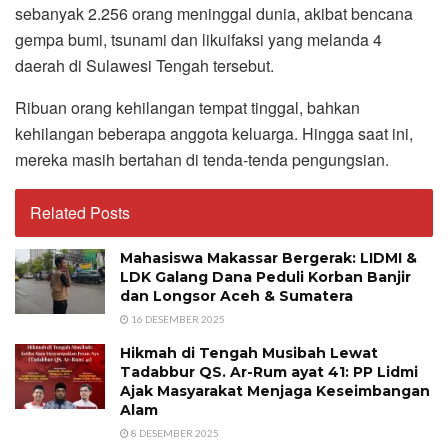
sebanyak 2.256 orang meninggal dunia, akibat bencana
gempa bumi, tsunami dan likuifaksi yang melanda 4
daerah di Sulawesi Tengah tersebut.
Ribuan orang kehilangan tempat tinggal, bahkan
kehilangan beberapa anggota keluarga. Hingga saat ini,
mereka masih bertahan di tenda-tenda pengungsian.
Related Posts
Mahasiswa Makassar Bergerak: LIDMI &
LDK Galang Dana Peduli Korban Banjir
dan Longsor Aceh & Sumatera
16 DESEMBER 2025
Hikmah di Tengah Musibah Lewat
Tadabbur QS. Ar-Rum ayat 41: PP Lidmi
Ajak Masyarakat Menjaga Keseimbangan
Alam
8 DESEMBER 2025