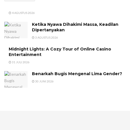
4 AGUSTUS 2026
Ketika Nyawa Dihakimi Massa, Keadilan
Dipertanyakan
3 AGUSTUS 2026
Midnight Lights: A Cozy Tour of Online Casino
Entertainment
31 JULI 2026
Benarkah Bugis Mengenal Lima Gender?
30 JUNI 2026