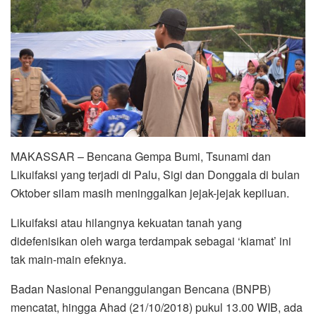
MAKASSAR – Bencana Gempa Bumi, Tsunami dan
Likuifaksi yang terjadi di Palu, Sigi dan Donggala di bulan
Oktober silam masih meninggalkan jejak-jejak kepiluan.
Likuifaksi atau hilangnya kekuatan tanah yang
didefenisikan oleh warga terdampak sebagai ‘kiamat’ ini
tak main-main efeknya.
Badan Nasional Penanggulangan Bencana (BNPB)
mencatat, hingga Ahad (21/10/2018) pukul 13.00 WIB, ada