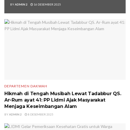
BY
ADMIN 2
16 DESEMBER 2025
DEPARTEMEN DAKWAH
Hikmah di Tengah Musibah Lewat Tadabbur QS.
Ar-Rum ayat 41: PP Lidmi Ajak Masyarakat
Menjaga Keseimbangan Alam
BY
ADMIN 2
8 DESEMBER 2025