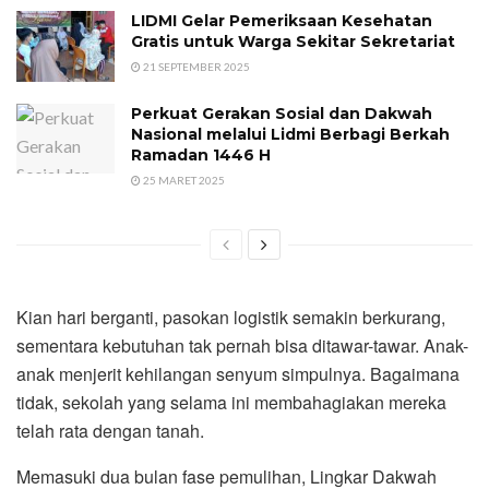
LIDMI Gelar Pemeriksaan Kesehatan
Gratis untuk Warga Sekitar Sekretariat
21 SEPTEMBER 2025
Perkuat Gerakan Sosial dan Dakwah
Nasional melalui Lidmi Berbagi Berkah
Ramadan 1446 H
25 MARET 2025
Kian hari berganti, pasokan logistik semakin berkurang,
sementara kebutuhan tak pernah bisa ditawar-tawar. Anak-
anak menjerit kehilangan senyum simpulnya. Bagaimana
tidak, sekolah yang selama ini membahagiakan mereka
telah rata dengan tanah.
Memasuki dua bulan fase pemulihan, Lingkar Dakwah