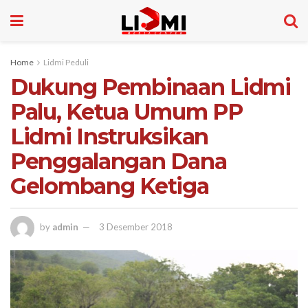
Home
Lidmi Peduli
Dukung Pembinaan Lidmi
Palu, Ketua Umum PP
Lidmi Instruksikan
Penggalangan Dana
Gelombang Ketiga
by
admin
3 Desember 2018