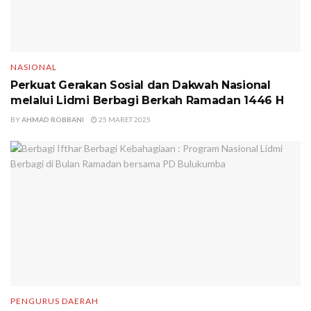
NASIONAL
Perkuat Gerakan Sosial dan Dakwah Nasional
melalui Lidmi Berbagi Berkah Ramadan 1446 H
BY
AHMAD ROBBANI
25 MARET 2025
PENGURUS DAERAH