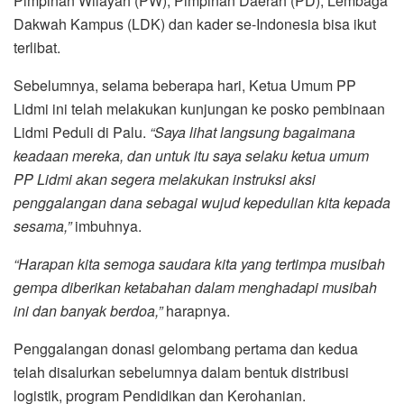
Pimpinan Wilayah (PW), Pimpinan Daerah (PD), Lembaga
Dakwah Kampus (LDK) dan kader se-Indonesia bisa ikut
terlibat.
Sebelumnya, selama beberapa hari, Ketua Umum PP
Lidmi ini telah melakukan kunjungan ke posko pembinaan
Lidmi Peduli di Palu.
“Saya lihat langsung bagaimana
keadaan mereka, dan untuk itu saya selaku ketua umum
PP Lidmi akan segera melakukan instruksi aksi
penggalangan dana sebagai wujud kepedulian kita kepada
sesama,”
imbuhnya.
“Harapan kita semoga saudara kita yang tertimpa musibah
gempa diberikan ketabahan dalam menghadapi musibah
ini dan banyak berdoa,”
harapnya.
Penggalangan donasi gelombang pertama dan kedua
telah disalurkan sebelumnya dalam bentuk distribusi
logistik, program Pendidikan dan Kerohanian.