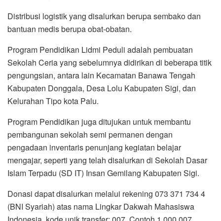
Distribusi logistik yang disalurkan berupa sembako dan
bantuan medis berupa obat-obatan.
Program Pendidikan Lidmi Peduli adalah pembuatan
Sekolah Ceria yang sebelumnya didirikan di beberapa titik
pengungsian, antara lain Kecamatan Banawa Tengah
Kabupaten Donggala, Desa Lolu Kabupaten Sigi, dan
Kelurahan Tipo kota Palu.
Program Pendidikan juga ditujukan untuk membantu
pembangunan sekolah semi permanen dengan
pengadaan inventaris penunjang kegiatan belajar
mengajar, seperti yang telah disalurkan di Sekolah Dasar
Islam Terpadu (SD IT) Insan Gemilang Kabupaten Sigi.
Donasi dapat disalurkan melalui rekening 073 371 734 4
(BNI Syariah) atas nama Lingkar Dakwah Mahasiswa
Indonesia, kode unik transfer: 007, Contoh 1.000.007.