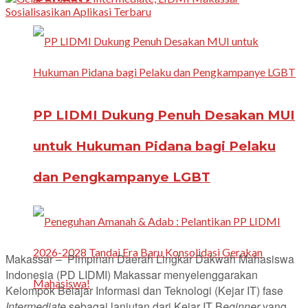
PP LIDMI Dukung Penuh Desakan MUI
untuk Hukuman Pidana bagi Pelaku
dan Pengkampanye LGBT
Makassar – Pimpinan Daerah Lingkar Dakwah Mahasiswa
Indonesia (PD LIDMI) Makassar menyelenggarakan
Kelompok Belajar Informasi dan Teknologi (Kejar IT) fase
Intermediate
sebagai lanjutan dari Kejar IT B
eginner
yang