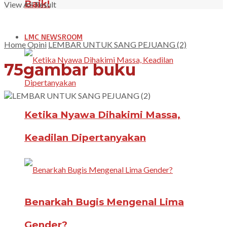
Baik!
View All Result
LMC NEWSROOM
Home
Opini
LEMBAR UNTUK SANG PEJUANG (2)
75gambar buku
Ketika Nyawa Dihakimi Massa,
Keadilan Dipertanyakan
Benarkah Bugis Mengenal Lima
Gender?