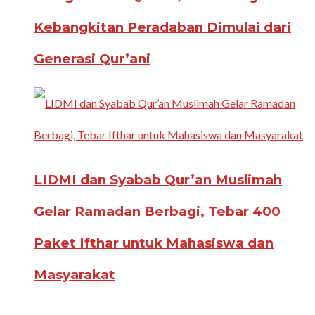
Kebangkitan Peradaban Dimulai dari
Generasi Qur’ani
LIDMI dan Syabab Qur’an Muslimah
Gelar Ramadan Berbagi, Tebar 400
Paket Ifthar untuk Mahasiswa dan
Masyarakat