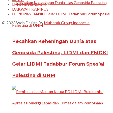
LMC NEWSROOM
DAKWAH KAMPUS
HUBUNGI KAMI
© 2023 Web Design By
Mubarak Group Indonesia
Pecahkan Keheningan Dunia atas
Genosida Palestina, LIDMI dan FMDKI
Gelar LIDMI Tadabbur Forum Spesial
Palestina di UNM