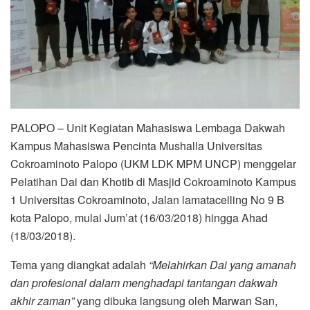
PALOPO – Unit Kegiatan Mahasiswa Lembaga Dakwah
Kampus Mahasiswa Pencinta Mushalla Universitas
Cokroaminoto Palopo (UKM LDK MPM UNCP) menggelar
Pelatihan Dai dan Khotib di Masjid Cokroaminoto Kampus
1 Universitas Cokroaminoto, Jalan lamatacelling No 9 B
kota Palopo, mulai Jum’at (16/03/2018) hingga Ahad
(18/03/2018).
Tema yang diangkat adalah
“Melahirkan Dai yang amanah
dan profesional dalam menghadapi tantangan dakwah
akhir zaman”
yang dibuka langsung oleh Marwan San,