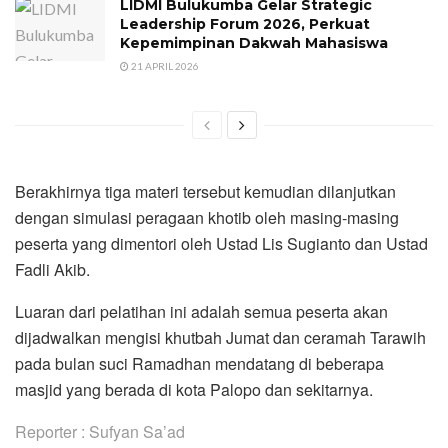
LIDMI Bulukumba Gelar Strategic
Leadership Forum 2026, Perkuat
Kepemimpinan Dakwah Mahasiswa
21 APRIL 2026
Berakhirnya tiga materi tersebut kemudian dilanjutkan
dengan simulasi peragaan khotib oleh masing-masing
peserta yang dimentori oleh Ustad Lis Sugianto dan Ustad
Fadli Akib.
Luaran dari pelatihan ini adalah semua peserta akan
dijadwalkan mengisi khutbah Jumat dan ceramah Tarawih
pada bulan suci Ramadhan mendatang di beberapa
masjid yang berada di kota Palopo dan sekitarnya.
Reporter : Sufyan Sa’ad