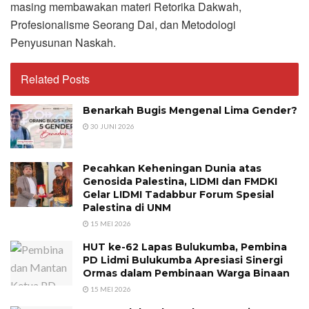
masing membawakan materi Retorika Dakwah,
Profesionalisme Seorang Dai, dan Metodologi
Penyusunan Naskah.
Related Posts
Benarkah Bugis Mengenal Lima Gender?
30 JUNI 2026
Pecahkan Keheningan Dunia atas
Genosida Palestina, LIDMI dan FMDKI
Gelar LIDMI Tadabbur Forum Spesial
Palestina di UNM
15 MEI 2026
HUT ke-62 Lapas Bulukumba, Pembina
PD Lidmi Bulukumba Apresiasi Sinergi
Ormas dalam Pembinaan Warga Binaan
15 MEI 2026