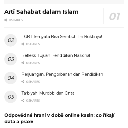
Arti Sahabat dalam Islam
0 SHARES
LGBT Ternyata Bisa Sembuh; Ini Buktinya!
0 SHARES
Refleksi Tujuan Pendidikan Nasional
0 SHARES
Perjuangan, Pengorbanan dan Pendidikan
0 SHARES
Tarbiyah, Murobbi dan Cinta
0 SHARES
Odpovědné hraní v době online kasin: co říkají
UNCATEGORIZED
data a praxe