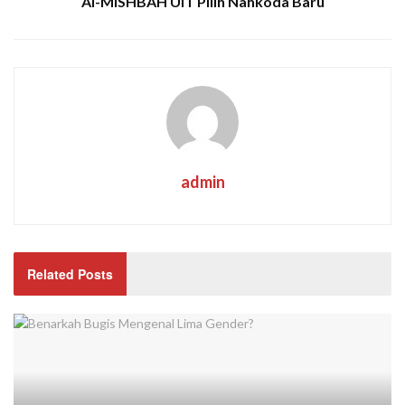
Al-MISHBAH UIT Pilih Nahkoda Baru
admin
Related Posts