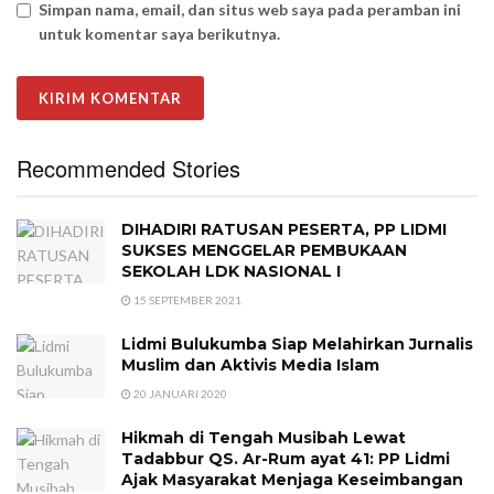
Simpan nama, email, dan situs web saya pada peramban ini
untuk komentar saya berikutnya.
Recommended Stories
DIHADIRI RATUSAN PESERTA, PP LIDMI
SUKSES MENGGELAR PEMBUKAAN
SEKOLAH LDK NASIONAL I
15 SEPTEMBER 2021
Lidmi Bulukumba Siap Melahirkan Jurnalis
Muslim dan Aktivis Media Islam
20 JANUARI 2020
Hikmah di Tengah Musibah Lewat
Tadabbur QS. Ar-Rum ayat 41: PP Lidmi
Ajak Masyarakat Menjaga Keseimbangan