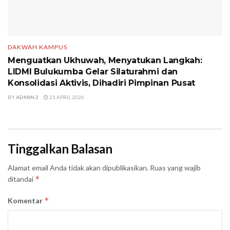
DAKWAH KAMPUS
Menguatkan Ukhuwah, Menyatukan Langkah:
LIDMI Bulukumba Gelar Silaturahmi dan
Konsolidasi Aktivis, Dihadiri Pimpinan Pusat
BY
ADMIN 2
21 APRIL 2026
Tinggalkan Balasan
Alamat email Anda tidak akan dipublikasikan.
Ruas yang wajib
*
ditandai
*
Komentar