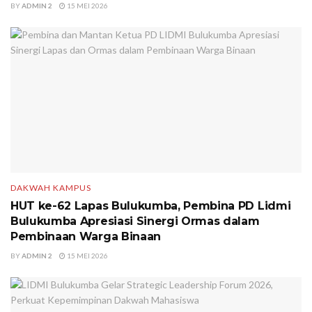
BY
ADMIN 2
15 MEI 2026
DAKWAH KAMPUS
HUT ke-62 Lapas Bulukumba, Pembina PD Lidmi
Bulukumba Apresiasi Sinergi Ormas dalam
Pembinaan Warga Binaan
BY
ADMIN 2
15 MEI 2026