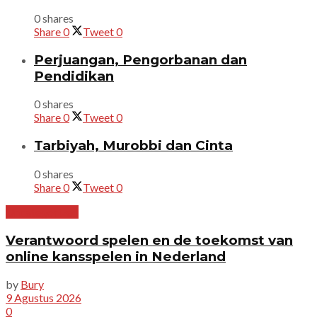
0 shares
Share
0
Tweet
0
Perjuangan, Pengorbanan dan
Pendidikan
0 shares
Share
0
Tweet
0
Tarbiyah, Murobbi dan Cinta
0 shares
Share
0
Tweet
0
Uncategorized
Verantwoord spelen en de toekomst van
online kansspelen in Nederland
by
Bury
9 Agustus 2026
0