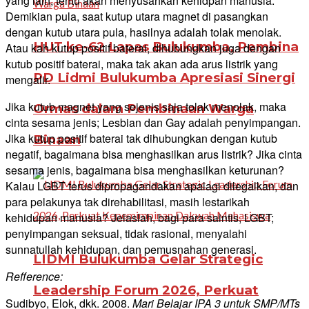
yang lain, tentu akan menyusahkan kehidpan manusia.
Demikian pula, saat kutup utara magnet di pasangkan
dengan kutub utara pula, hasilnya adalah tolak menolak.
HUT ke-62 Lapas Bulukumba, Pembina
Atau kah kutup positif baterai, dihubungkan juga dengan
kutub positif baterai, maka tak akan ada arus listrik yang
PD Lidmi Bulukumba Apresiasi Sinergi
mengalir.
Jika kutub magnet yang sejenis saja tolak menolak, maka
Ormas dalam Pembinaan Warga
cinta sesama jenis; Lesbian dan Gay adalah penyimpangan.
Jika kutup positif baterai tak dihubungkan dengan kutub
Binaan
negatif, bagaimana bisa menghasilkan arus listrik? Jika cinta
sesama jenis, bagaimana bisa menghasilkan keturunan?
Kalau LGBT terus dipropagandakan apalagi dilegalkan, dan
para pelakunya tak direhabilitasi, masih lestarikah
kehidupan manusia? Jelaslah, bagi para saintis, LGBT;
penyimpangan seksual, tidak rasional, menyalahi
sunnatullah kehidupan, dan pemusnahan generasi.
LIDMI Bulukumba Gelar Strategic
Refference:
Leadership Forum 2026, Perkuat
Sudibyo, Elok, dkk. 2008.
Mari Belajar IPA 3 untuk SMP/MTs