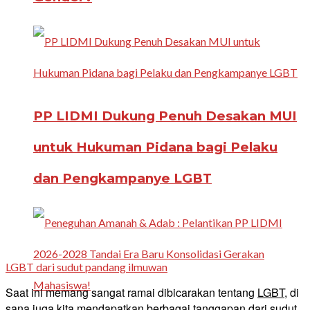
PP LIDMI Dukung Penuh Desakan MUI
untuk Hukuman Pidana bagi Pelaku
dan Pengkampanye LGBT
LGBT dari sudut pandang ilmuwan
Saat ini memang sangat ramai dibicarakan tentang
LGBT
, di
sana juga kita mendapatkan berbagai tanggapan dari sudut