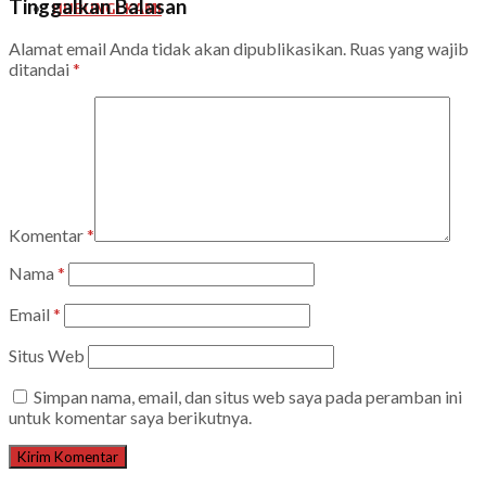
Tinggalkan Balasan
HUBUNGI KAMI
Alamat email Anda tidak akan dipublikasikan.
Ruas yang wajib
ditandai
*
Komentar
*
Nama
*
Email
*
Situs Web
Simpan nama, email, dan situs web saya pada peramban ini
untuk komentar saya berikutnya.