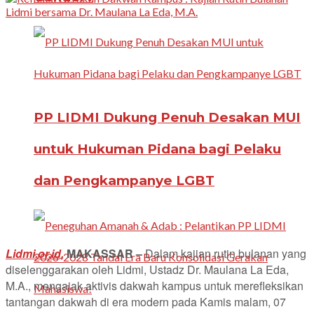
PP LIDMI Dukung Penuh Desakan MUI
untuk Hukuman Pidana bagi Pelaku
dan Pengkampanye LGBT
Lidmi.or.id,
MAKASSAR –
Dalam kajian rutin bulanan yang
diselenggarakan oleh Lidmi, Ustadz Dr. Maulana La Eda,
M.A., mengajak aktivis dakwah kampus untuk merefleksikan
tantangan dakwah di era modern pada Kamis malam, 07