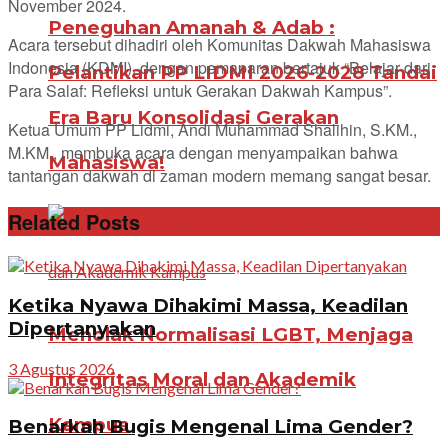
November 2024.
Peneguhan Amanah & Adab :
Acara tersebut dihadiri oleh Komunitas Dakwah Mahasiswa
Indonesia (KDMI), dengan pemaparan bertajuk “Belajar dari
Pelantikan PP LIDMI 2026-2028 Tandai
Para Salaf: Refleksi untuk Gerakan Dakwah Kampus”.
Era Baru Konsolidasi Gerakan
Ketua Umum PP Lidmi, Andi Muhammad Shalihin, S.KM.,
M.KM., membuka acara dengan menyampaikan bahwa
Mahasiswa!
tantangan dakwah di zaman modern memang sangat besar.
Related Posts
Ketika Nyawa Dihakimi Massa, Keadilan
Dipertanyakan
Menolak Normalisasi LGBT, Menjaga
3 Agustus 2026
Integritas Moral dan Akademik
Kampus
Benarkah Bugis Mengenal Lima Gender?