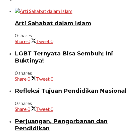
Arti Sahabat dalam Islam
0 shares
Share
0
Tweet
0
LGBT Ternyata Bisa Sembuh; Ini
Buktinya!
0 shares
Share
0
Tweet
0
Refleksi Tujuan Pendidikan Nasional
0 shares
Share
0
Tweet
0
Perjuangan, Pengorbanan dan
Pendidikan