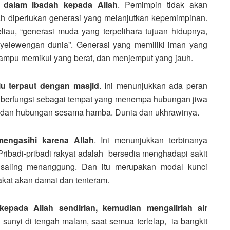
dalam ibadah kepada Allah
. Pemimpin tidak akan
ah diperlukan generasi yang melanjutkan kepemimpinan.
liau, “generasi muda yang terpelihara tujuan hidupnya,
nyelewengan dunia”. Generasi yang memiliki iman yang
mampu memikul yang berat, dan menjemput yang jauh.
lu terpaut dengan masjid
. Ini menunjukkan ada peran
d berfungsi sebagai tempat yang menempa hubungan jiwa
, dan hubungan sesama hamba. Dunia dan ukhrawinya.
engasihi karena Allah
. Ini menunjukkan terbinanya
ribadi-pribadi rakyat adalah bersedia menghadapi sakit
saling menanggung. Dan itu merupakan modal kunci
kat akan damai dan tenteram.
kepada Allah sendirian, kemudian mengalirlah air
n sunyi di tengah malam, saat semua terlelap, ia bangkit