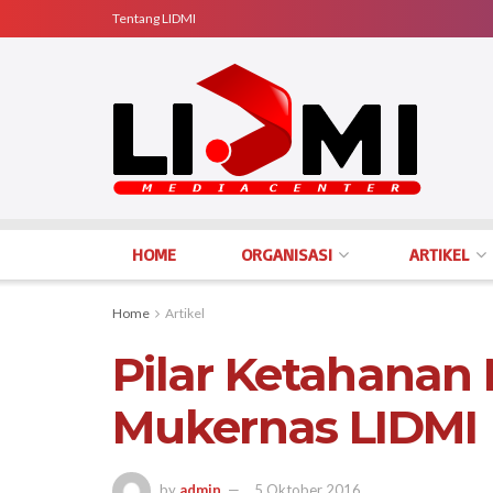
Tentang LIDMI
HOME
ORGANISASI
ARTIKEL
Home
Artikel
Pilar Ketahanan 
Mukernas LIDMI
by
admin
5 Oktober 2016