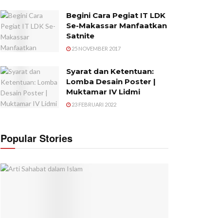
Begini Cara Pegiat IT LDK
Se-Makassar Manfaatkan
Satnite
25 NOVEMBER 2017
Syarat dan Ketentuan:
Lomba Desain Poster |
Muktamar IV Lidmi
23 FEBRUARI 2022
Popular Stories