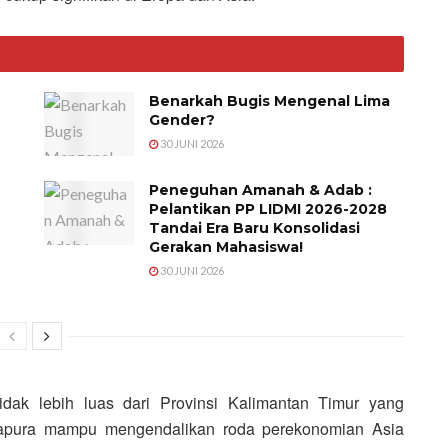
Benarkah Bugis Mengenal Lima
Gender?
30 JUNI 2026
Peneguhan Amanah & Adab :
Pelantikan PP LIDMI 2026-2028
Tandai Era Baru Konsolidasi
Gerakan Mahasiswa!
30 JUNI 2026
tidak lebih luas dari Provinsi Kalimantan Timur yang
gapura mampu mengendalikan roda perekonomian Asia