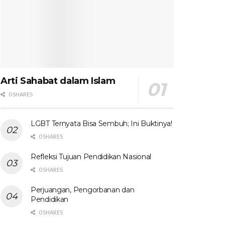
Arti Sahabat dalam Islam
0 SHARES
LGBT Ternyata Bisa Sembuh; Ini Buktinya!
0 SHARES
Refleksi Tujuan Pendidikan Nasional
0 SHARES
Perjuangan, Pengorbanan dan
Pendidikan
0 SHARES