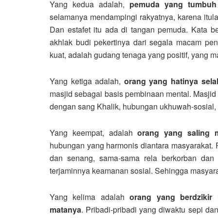
Yang kedua adalah,
pemuda yang tumbuh 
selamanya mendampingi rakyatnya, karena itul
Dan estafet itu ada di tangan pemuda. Kata be
akhlak budi pekertinya dari segala macam pe
kuat, adalah gudang tenaga yang positif, yang 
Yang ketiga adalah,
orang yang hatinya sela
masjid sebagai basis pembinaan mental. Masji
dengan sang Khalik, hubungan ukhuwah-sosial
Yang keempat, adalah
orang yang saling m
hubungan yang harmonis diantara masyarakat. P
dan senang, sama-sama rela berkorban dan 
terjaminnya keamanan sosial. Sehingga masyara
Yang kelima adalah
orang yang berdzikir 
matanya
. Pribadi-pribadi yang diwaktu sepi da