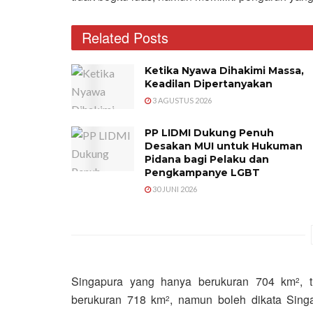
Related Posts
Ketika Nyawa Dihakimi Massa,
Keadilan Dipertanyakan
3 AGUSTUS 2026
PP LIDMI Dukung Penuh
Desakan MUI untuk Hukuman
Pidana bagi Pelaku dan
Pengkampanye LGBT
30 JUNI 2026
Singapura yang hanya berukuran 704 km
, 
2
berukuran 718 km
, namun boleh dikata Sin
2