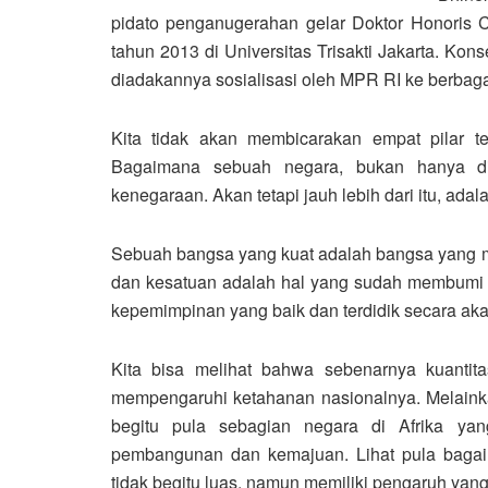
pidato penganugerahan gelar Doktor Honoris 
tahun 2013 di Universitas Trisakti Jakarta. Kon
diadakannya sosialisasi oleh MPR RI ke berbagai
Kita tidak akan membicarakan empat pilar te
Bagaimana sebuah negara, bukan hanya di
kenegaraan. Akan tetapi jauh lebih dari itu, adalah 
Sebuah bangsa yang kuat adalah bangsa yang mem
dan kesatuan adalah hal yang sudah membumi d
kepemimpinan yang baik dan terdidik secara ak
Kita bisa melihat bahwa sebenarnya kuantit
mempengaruhi ketahanan nasionalnya. Melainkan 
begitu pula sebagian negara di Afrika ya
pembangunan dan kemajuan. Lihat pula bagaim
tidak begitu luas, namun memiliki pengaruh yang