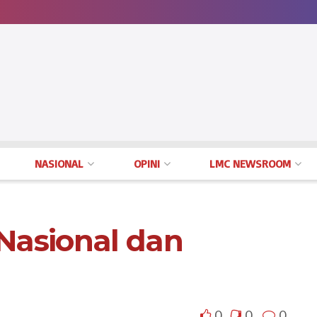
NASIONAL
OPINI
LMC NEWSROOM
Nasional dan
0
0
0