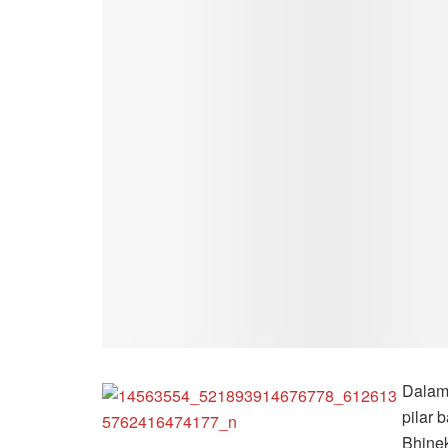
Dalam
pilar 
Bhine