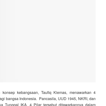
 konsep kebangsaan, Taufiq Kiemas, menawarkan 4
bagi bangsa Indonesia. Pancasila, UUD 1945, NKRI, dan
ka Tunggal IKA. 4 Pilar tersebut ditawarkannya dalam