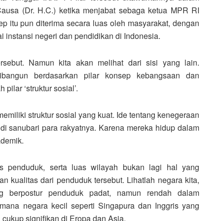
Causa (Dr. H.C.) ketika menjabat sebaga ketua MPR RI
sep itu pun diterima secara luas oleh masyarakat, dengan
 instansi negeri dan pendidikan di Indonesia.
rsebut. Namun kita akan melihat dari sisi yang lain.
bangun berdasarkan pilar konsep kebangsaan dan
pilar ‘struktur sosial’.
iliki struktur sosial yang kuat. Ide tentang kenegeraan
i sanubari para rakyatnya. Karena mereka hidup dalam
ademik.
as penduduk, serta luas wilayah bukan lagi hal yang
kualitas dari penduduk tersebut. Lihatlah negara kita,
ng berpostur penduduk padat, namun rendah dalam
ana negara kecil seperti Singapura dan Inggris yang
 cukup signifikan di Eropa dan Asia.