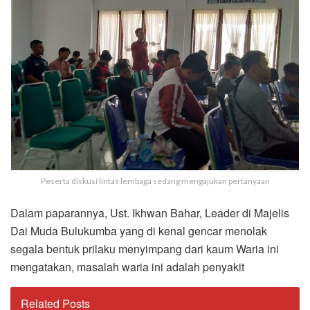
Peserta diskusi lintas lembaga sedang mengajukan pertanyaan
Dalam paparannya, Ust. Ikhwan Bahar, Leader di Majelis
Dai Muda Bulukumba yang di kenal gencar menolak
segala bentuk prilaku menyimpang dari kaum Waria ini
mengatakan, masalah waria ini adalah penyakit
Related Posts