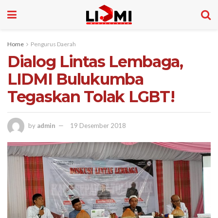
Home
Pengurus Daerah
Dialog Lintas Lembaga,
LIDMI Bulukumba
Tegaskan Tolak LGBT!
by
admin
19 Desember 2018