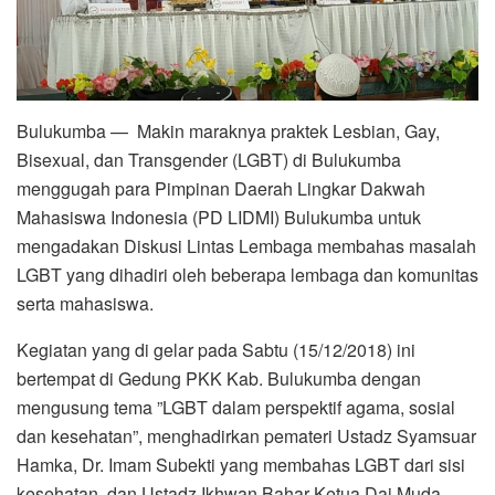
Bulukumba — Makin maraknya praktek Lesbian, Gay,
Bisexual, dan Transgender (LGBT) di Bulukumba
menggugah para Pimpinan Daerah Lingkar Dakwah
Mahasiswa Indonesia (PD LIDMI) Bulukumba untuk
mengadakan Diskusi Lintas Lembaga membahas masalah
LGBT yang dihadiri oleh beberapa lembaga dan komunitas
serta mahasiswa.
Kegiatan yang di gelar pada Sabtu (15/12/2018) ini
bertempat di Gedung PKK Kab. Bulukumba dengan
mengusung tema ”LGBT dalam perspektif agama, sosial
dan kesehatan”, menghadirkan pemateri Ustadz Syamsuar
Hamka, Dr. Imam Subekti yang membahas LGBT dari sisi
kesehatan, dan Ustadz Ikhwan Bahar Ketua Dai Muda