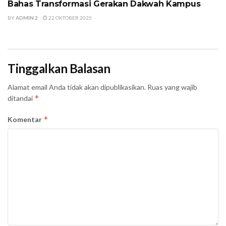
Bahas Transformasi Gerakan Dakwah Kampus
BY
ADMIN 2
22 OKTOBER 2025
Tinggalkan Balasan
Alamat email Anda tidak akan dipublikasikan.
Ruas yang wajib
*
ditandai
*
Komentar