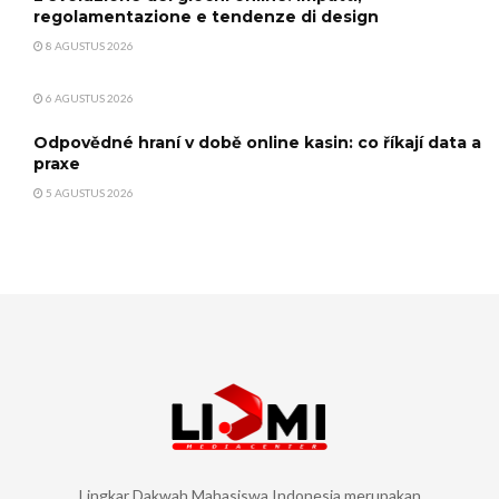
regolamentazione e tendenze di design
8 AGUSTUS 2026
6 AGUSTUS 2026
Odpovědné hraní v době online kasin: co říkají data a
praxe
5 AGUSTUS 2026
Lingkar Dakwah Mahasiswa Indonesia merupakan