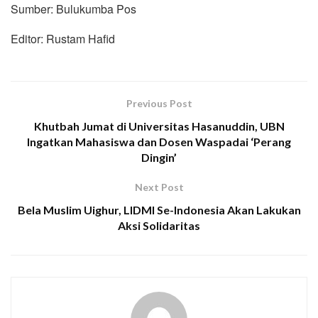
Sumber: Bulukumba Pos
Editor: Rustam Hafid
Previous Post
Khutbah Jumat di Universitas Hasanuddin, UBN
Ingatkan Mahasiswa dan Dosen Waspadai ‘Perang
Dingin’
Next Post
Bela Muslim Uighur, LIDMI Se-Indonesia Akan Lakukan
Aksi Solidaritas