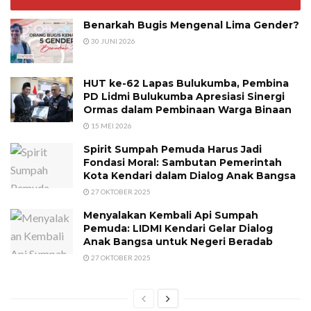
Benarkah Bugis Mengenal Lima Gender?
30 JUNI 2026
HUT ke-62 Lapas Bulukumba, Pembina
PD Lidmi Bulukumba Apresiasi Sinergi
Ormas dalam Pembinaan Warga Binaan
15 MEI 2026
Spirit Sumpah Pemuda Harus Jadi
Fondasi Moral: Sambutan Pemerintah
Kota Kendari dalam Dialog Anak Bangsa
27 OKTOBER 2025
Menyalakan Kembali Api Sumpah
Pemuda: LIDMI Kendari Gelar Dialog
Anak Bangsa untuk Negeri Beradab
27 OKTOBER 2025