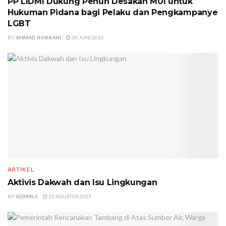
PP LIDMI Dukung Penuh Desakan MUI untuk
Hukuman Pidana bagi Pelaku dan Pengkampanye
LGBT
BY
AHMAD ROBBANI
30 JUNI 2026
ARTIKEL
Aktivis Dakwah dan Isu Lingkungan
BY
ADMIN 2
25 AGUSTUS 2025