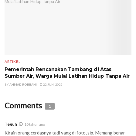
ARTIKEL
Pemerintah Rencanakan Tambang di Atas
Sumber Air, Warga Mulai Latihan Hidup Tanpa Air
BY
AHMAD ROBBANI
22 JUNI 2025
Comments
1
Teguh
10 tahun ago
Kirain orang cerdasnya tadi yang di foto, sip. Memang benar