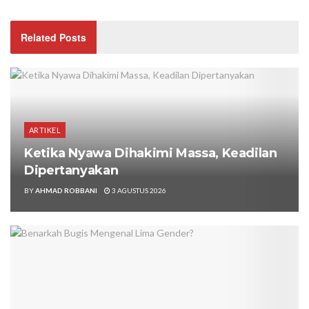
Related Posts
ARTIKEL
Ketika Nyawa Dihakimi Massa, Keadilan
Dipertanyakan
BY
AHMAD ROBBANI
3 AGUSTUS 2026