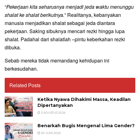
“
Pekerjaan kita seharusnya menjadi jeda waktu menunggu
shalat ke shalat berikutnya.
” Realitanya, kebanyakan
manusia menjadikan shalat sebagai jeda diantara
pekerjaan. Saking sibuknya mencari rezki hingga lupa
shalat. Padahal dari shalatlah –pintu keberkahan rezki
dibuka.
Sebab mereka tidak memandang kehidupan ini
berkesudahan.
Related Posts
Ketika Nyawa Dihakimi Massa, Keadilan
Dipertanyakan
3 AGUSTUS 2026
Benarkah Bugis Mengenal Lima Gender?
30 JUNI 2026