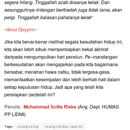
segera hilang. Tinggallah azab dosanya kelak. Dan
sesungguhnya rintangan beribadah juga tidak lama, akan
pergi. Tinggallah balasan pahalanya kelak
”
~
Ibnul Qoyyim
~
Jika kita benar-benar melihat segala kesudahan hidup ini,
kita akan lebih sibuk mempersiapkan bekal akhirat
daripada mengumpulkan hari pensiun.
Pe
–
mandangan
berkesudahan akan mengajarkan pada kita bagaimana
bersabar, menahan hawa nafsu, tidak tergesa-gesa,
memanfaatkan kesempatan dan lebih berhati-hati dalam
setiap keputusan hidup. Jadi apa yang telah kita
persiapkan (se)telah ini?
Penulis :
Muhammad Scilta Riska
(Ang. Dept. HUMAS
PP LIDMI)
Tags:
orang asing
orang cerdas saat ini