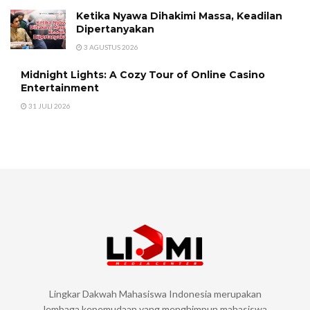
Ketika Nyawa Dihakimi Massa, Keadilan
Dipertanyakan
3 AGUSTUS 2026
Midnight Lights: A Cozy Tour of Online Casino
Entertainment
31 JULI 2026
Lingkar Dakwah Mahasiswa Indonesia merupakan
lembaga kepemudaan yang menghimpun mahasiswa