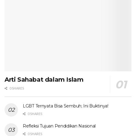
Arti Sahabat dalam Islam
0 SHARES
LGBT Ternyata Bisa Sembuh; Ini Buktinya!
0 SHARES
Refleksi Tujuan Pendidikan Nasional
0 SHARES