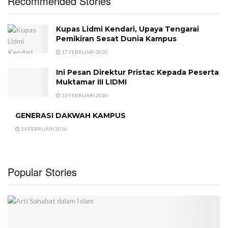
Recommended Stories
Kupas Lidmi Kendari, Upaya Tengarai
Pemikiran Sesat Dunia Kampus
17 FEBRUARI 2020
Ini Pesan Direktur Pristac Kepada Peserta
Muktamar III LIDMI
23 FEBRUARI 2020
GENERASI DAKWAH KAMPUS
24 FEBRUARI 2016
Popular Stories