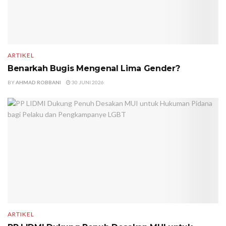
ARTIKEL
Benarkah Bugis Mengenal Lima Gender?
BY
AHMAD ROBBANI
30 JUNI 2026
ARTIKEL