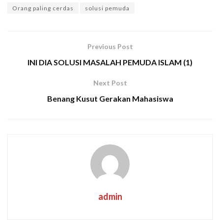
Orang paling cerdas
solusi pemuda
Previous Post
INI DIA SOLUSI MASALAH PEMUDA ISLAM (1)
Next Post
Benang Kusut Gerakan Mahasiswa
admin