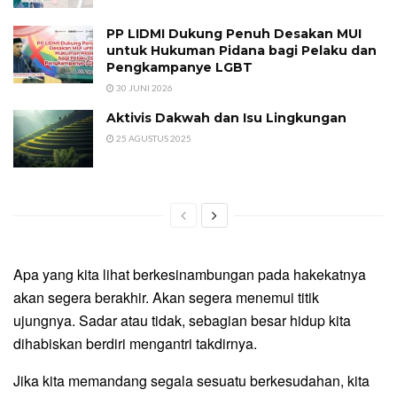
PP LIDMI Dukung Penuh Desakan MUI
untuk Hukuman Pidana bagi Pelaku dan
Pengkampanye LGBT
30 JUNI 2026
Aktivis Dakwah dan Isu Lingkungan
25 AGUSTUS 2025
Apa yang kita lihat berkesinambungan pada hakekatnya
akan segera berakhir. Akan segera menemui titik
ujungnya. Sadar atau tidak, sebagian besar hidup kita
dihabiskan berdiri mengantri takdirnya.
Jika kita memandang segala sesuatu berkesudahan, kita