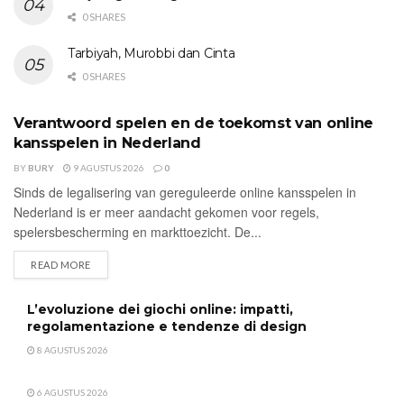
0 SHARES
Tarbiyah, Murobbi dan Cinta
0 SHARES
Verantwoord spelen en de toekomst van online
UNCATEGORIZED
kansspelen in Nederland
BY
BURY
9 AGUSTUS 2026
0
Sinds de legalisering van gereguleerde online kansspelen in
Nederland is er meer aandacht gekomen voor regels,
spelersbescherming en markttoezicht. De...
DETAILS
READ MORE
L’evoluzione dei giochi online: impatti,
regolamentazione e tendenze di design
8 AGUSTUS 2026
6 AGUSTUS 2026