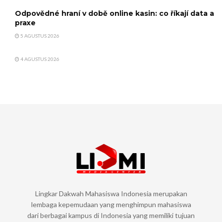
Odpovědné hraní v době online kasin: co říkají data a
praxe
5 AGUSTUS 2026
4 AGUSTUS 2026
Lingkar Dakwah Mahasiswa Indonesia merupakan
lembaga kepemudaan yang menghimpun mahasiswa
dari berbagai kampus di Indonesia yang memiliki tujuan