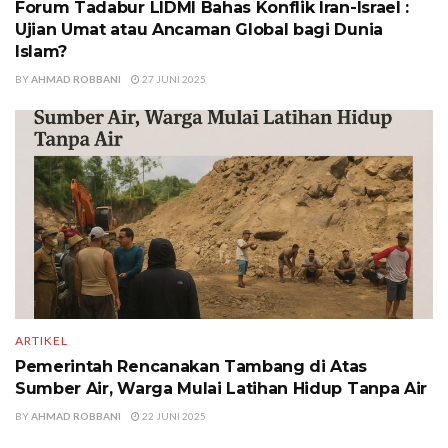
Forum Tadabur LIDMI Bahas Konflik Iran-Israel :
Ujian Umat atau Ancaman Global bagi Dunia
Islam?
BY
AHMAD ROBBANI
27 JUNI 2025
ARTIKEL
Pemerintah Rencanakan Tambang di Atas
Sumber Air, Warga Mulai Latihan Hidup Tanpa Air
BY
AHMAD ROBBANI
22 JUNI 2025