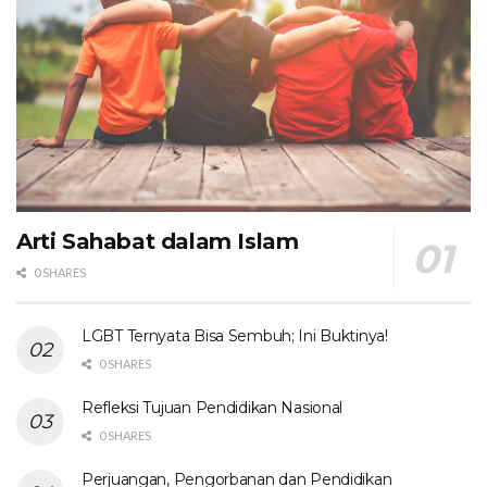
Arti Sahabat dalam Islam
0 SHARES
LGBT Ternyata Bisa Sembuh; Ini Buktinya!
0 SHARES
Refleksi Tujuan Pendidikan Nasional
0 SHARES
Perjuangan, Pengorbanan dan Pendidikan