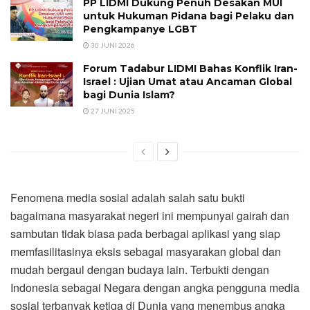
PP LIDMI Dukung Penuh Desakan MUI
untuk Hukuman Pidana bagi Pelaku dan
Pengkampanye LGBT
30 JUNI 2026
Forum Tadabur LIDMI Bahas Konflik Iran-
Israel : Ujian Umat atau Ancaman Global
bagi Dunia Islam?
27 JUNI 2025
Fenomena media sosial adalah salah satu bukti
bagaimana masyarakat negeri ini mempunyai gairah dan
sambutan tidak biasa pada berbagai aplikasi yang siap
memfasilitasinya eksis sebagai masyarakan global dan
mudah bergaul dengan budaya lain. Terbukti dengan
Indonesia sebagai Negara dengan angka pengguna media
sosial terbanyak ketiga di Dunia yang menembus angka