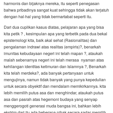
harmonis dan bijaknya mereka, itu seperti penegasan
bahwa pribadinya sangat kuat sehingga tidak akan terjatuh
dengan hal-hal yang tidak bermartabat seperti itu.
Dari dua cuplikan kasus diatas, pelajaran apa yang bisa
kita petik ? , kesimpulan apa yang terbetik pada dua bekal
epistemologi kita, baik akal sehat (Rasionalitas) dan
pengalaman indrawi atas realitas (empiris)?, benarkah
imunitas kebudayaan negeri ini telah mapan ?, ataukah
malah sebenarnya negeri ini telah merasa nyaman atas
kehilangan identitas ketimuran dan Islamnya ?, Benarkah
kita telah merdeka?, ada banyak pertanyaan untuk
mengujinya, namun tidak banyak yang punya kepedulian
untuk secara obyektif dan mendalam memikirkannya. kita
lebih memilih putus asa dan menghindar, ataukah putus
asa dan pasrah atas hegemoni budaya yang senyap
menggerogoti generasi muda bangsa ini, bahkan lebih
ekstrim dari itu ada beberapa pihak secara sadar memilih