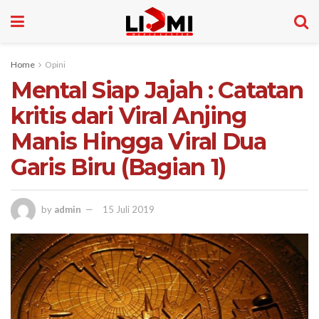
Home
Opini
Mental Siap Jajah : Catatan
kritis dari Viral Anjing
Manis Hingga Viral Dua
Garis Biru (Bagian 1)
by
admin
15 Juli 2019