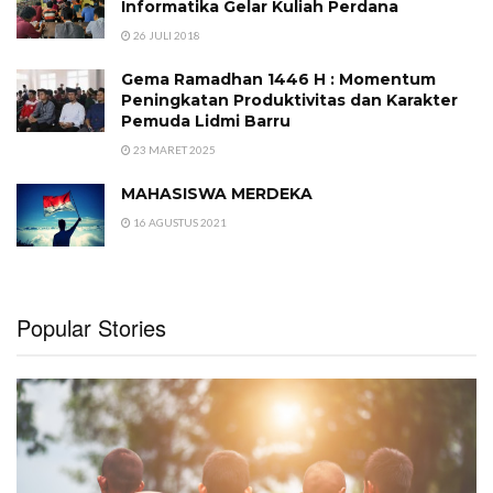
Informatika Gelar Kuliah Perdana
26 JULI 2018
Gema Ramadhan 1446 H : Momentum
Peningkatan Produktivitas dan Karakter
Pemuda Lidmi Barru
23 MARET 2025
MAHASISWA MERDEKA
16 AGUSTUS 2021
Popular Stories