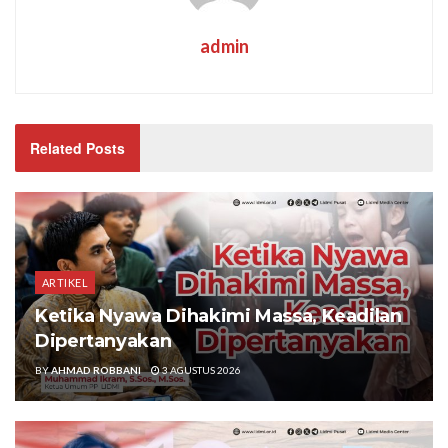
admin
Related Posts
ARTIKEL
Ketika Nyawa Dihakimi Massa, Keadilan
Dipertanyakan
BY
AHMAD ROBBANI
3 AGUSTUS 2026