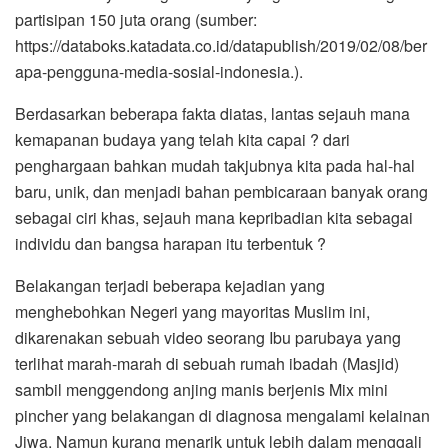
partisipan 150 juta orang (sumber:
https://databoks.katadata.co.id/datapublish/2019/02/08/ber
apa-pengguna-media-sosial-indonesia.).
Berdasarkan beberapa fakta diatas, lantas sejauh mana
kemapanan budaya yang telah kita capai ? dari
penghargaan bahkan mudah takjubnya kita pada hal-hal
baru, unik, dan menjadi bahan pembicaraan banyak orang
sebagai ciri khas, sejauh mana kepribadian kita sebagai
individu dan bangsa harapan itu terbentuk ?
Belakangan terjadi beberapa kejadian yang
menghebohkan Negeri yang mayoritas Muslim ini,
dikarenakan sebuah video seorang Ibu parubaya yang
terlihat marah-marah di sebuah rumah ibadah (Masjid)
sambil menggendong anjing manis berjenis Mix mini
pincher yang belakangan di diagnosa mengalami kelainan
Jiwa. Namun kurang menarik untuk lebih dalam menggali