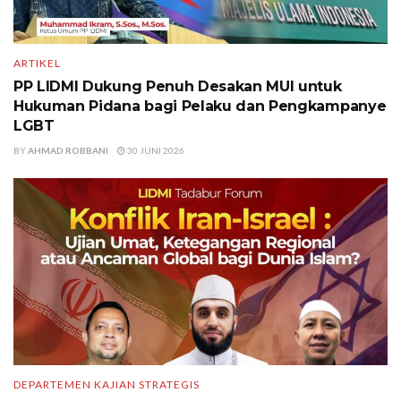
ARTIKEL
PP LIDMI Dukung Penuh Desakan MUI untuk
Hukuman Pidana bagi Pelaku dan Pengkampanye
LGBT
BY
AHMAD ROBBANI
30 JUNI 2026
DEPARTEMEN KAJIAN STRATEGIS