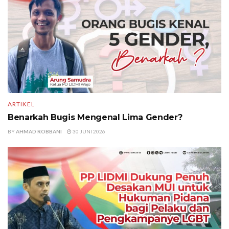
ARTIKEL
Benarkah Bugis Mengenal Lima Gender?
BY
AHMAD ROBBANI
30 JUNI 2026