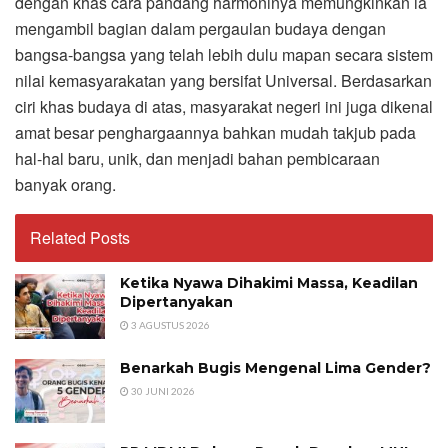
dengan khas cara pandang harmoninya memungkinkan ia
mengambil bagian dalam pergaulan budaya dengan
bangsa-bangsa yang telah lebih dulu mapan secara sistem
nilai kemasyarakatan yang bersifat Universal. Berdasarkan
ciri khas budaya di atas, masyarakat negeri ini juga dikenal
amat besar penghargaannya bahkan mudah takjub pada
hal-hal baru, unik, dan menjadi bahan pembicaraan
banyak orang.
Related Posts
Ketika Nyawa Dihakimi Massa, Keadilan
Dipertanyakan
3 AGUSTUS 2026
Benarkah Bugis Mengenal Lima Gender?
30 JUNI 2026