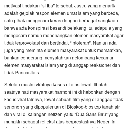
motivasi tindakan “si Ibu” tersebut. Justru yang menarik
adalah gejolak respon elemen umat Islam yang berbeda,
satu pihak mengecam keras dengan berbagai sangkaan
bahwa ada konspirasi besar di belakang itu, adapula yang
mengecam namun menenangkan elemen masyarakat agar
tidak terprovokasi dan bertindak “Intoleran”, Namun ada
juga yang meminta elemen masyarakat untuk memaafkan,
bahkan cenderung menyalahkan gelombang kecaman
elemen masyarakat Islam yang di anggap reaksioner dan
tidak Pancasilais.
Setelah musim viralnya kasus di atas lewat, tibalah
saatnya hati masyarakat harmoni ini di hebohkan dengan
kasus viral lainnya, lewat sebuah film yang di anggap tidak
senonoh yang dipopulerkan di Bioskop-bioskop tanah air
dan viral di kalangan netizen yaitu “Dua Garis Biru” yang
mungkin sebagai refleksi atas berprestasinya Negeri ini